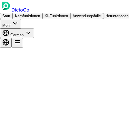
DictoGo
Start
Kernfunktionen
KI-Funktionen
Anwendungsfälle
Herunterladen
Mehr
German