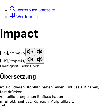
Wörterbuch Startseite
Wortformen
impact
[US]
/ˈɪmpækt/
[UK]
/ˈɪmpækt/
Häufigkeit: Sehr Hoch
Übersetzung
vt.
kollidieren; Konflikt haben; einen Einfluss auf haben;
fest drücken
vi.
kollidieren; einen Einfluss haben
n.
Effekt; Einfluss; Kollision; Aufprallkraft.