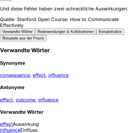
Und diese Fehler haben zwei schreckliche Auswirkungen.
Quelle: Stanford Open Course: How to Communicate
Effectively
Verwandte Wörter
Redewendungen & Kollokationen
Beispielsätze
Beispiele aus der Praxis
Verwandte Wörter
Synonyme
consequence
,
effect
,
influence
Antonyme
effect
,
outcome
,
influence
Verwandte Wörter
effect
Auswirkung
influence
Einfluss