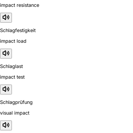
impact resistance
Schlagfestigkeit
impact load
Schlaglast
impact test
Schlagprüfung
visual impact