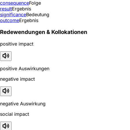
consequence
Folge
result
Ergebnis
significance
Bedeutung
outcome
Ergebnis
Redewendungen & Kollokationen
positive impact
positive Auswirkungen
negative impact
negative Auswirkung
social impact