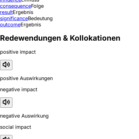
consequence
Folge
result
Ergebnis
significance
Bedeutung
outcome
Ergebnis
Redewendungen & Kollokationen
positive impact
positive Auswirkungen
negative impact
negative Auswirkung
social impact