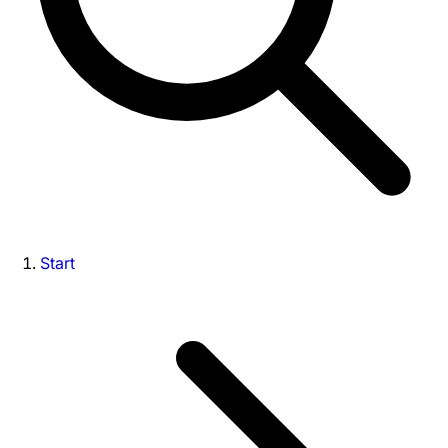
Start