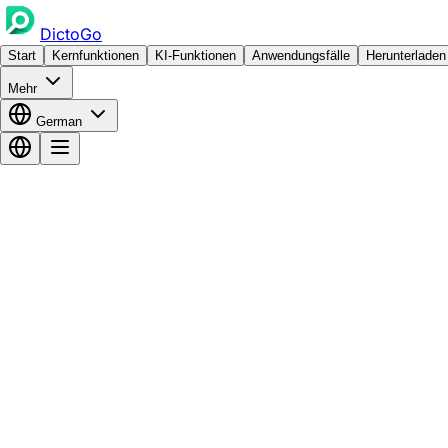
DictoGo
Start
Kernfunktionen
KI-Funktionen
Anwendungsfälle
Herunterladen
Mehr
German