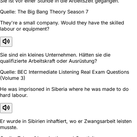
Sie ist vor einer Stunde in die Arbeitszeit gegangen.
Quelle: The Big Bang Theory Season 7
They're a small company. Would they have the skilled
labour or equipment?
Sie sind ein kleines Unternehmen. Hätten sie die
qualifizierte Arbeitskraft oder Ausrüstung?
Quelle: BEC Intermediate Listening Real Exam Questions
(Volume 3)
He was imprisoned in Siberia where he was made to do
hard labour.
Er wurde in Sibirien inhaftiert, wo er Zwangsarbeit leisten
musste.