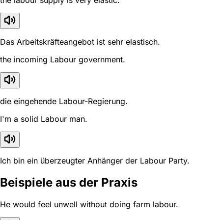
the labour supply is very elastic.
Das Arbeitskräfteangebot ist sehr elastisch.
the incoming Labour government.
die eingehende Labour-Regierung.
I'm a solid Labour man.
Ich bin ein überzeugter Anhänger der Labour Party.
Beispiele aus der Praxis
He would feel unwell without doing farm labour.