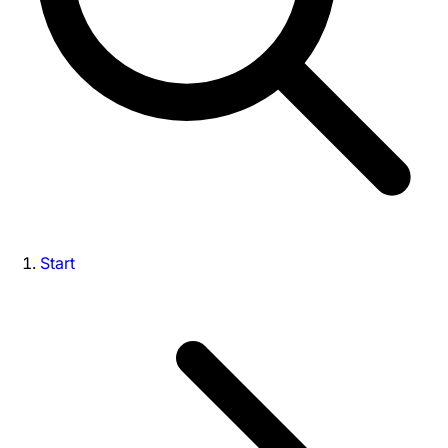
Start