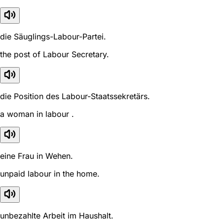
die Säuglings-Labour-Partei.
the post of Labour Secretary.
die Position des Labour-Staatssekretärs.
a woman in labour .
eine Frau in Wehen.
unpaid labour in the home.
unbezahlte Arbeit im Haushalt.