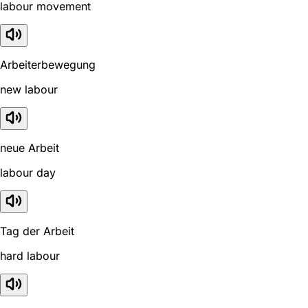
labour movement
Arbeiterbewegung
new labour
neue Arbeit
labour day
Tag der Arbeit
hard labour