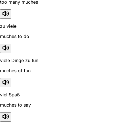
too many muches
zu viele
muches to do
viele Dinge zu tun
muches of fun
viel Spaß
muches to say