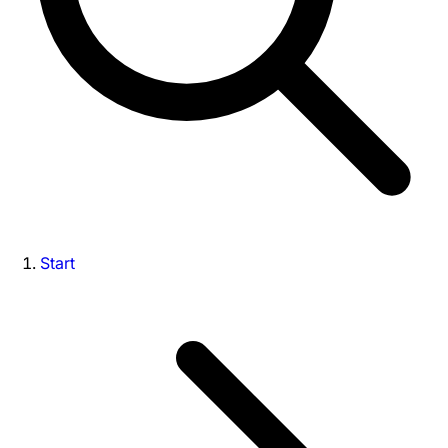
Start