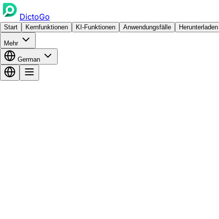
DictoGo
Start
Kernfunktionen
KI-Funktionen
Anwendungsfälle
Herunterladen
Mehr
German