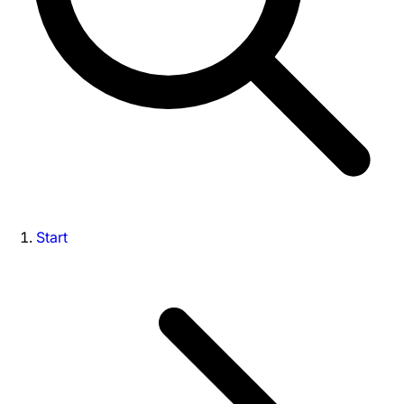
Start