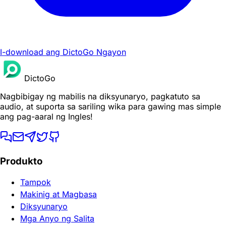
I-download ang DictoGo Ngayon
DictoGo
Nagbibigay ng mabilis na diksyunaryo, pagkatuto sa
audio, at suporta sa sariling wika para gawing mas simple
ang pag-aaral ng Ingles!
Produkto
Tampok
Makinig at Magbasa
Diksyunaryo
Mga Anyo ng Salita