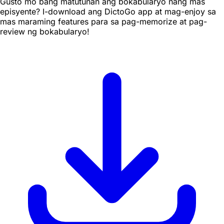
Gusto mo bang matutunan ang bokabularyo nang mas
episyente? I-download ang DictoGo app at mag-enjoy sa
mas maraming features para sa pag-memorize at pag-
review ng bokabularyo!