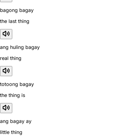
bagong bagay
the last thing
ang huling bagay
real thing
totoong bagay
the thing is
ang bagay ay
little thing