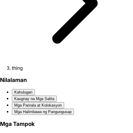
thing
Nilalaman
Kahulugan
Kaugnay na Mga Salita
Mga Parirala at Kolokasyon
Mga Halimbawa ng Pangungusap
Mga Tampok