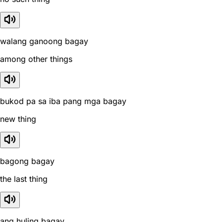
walang ganoong bagay
among other things
bukod pa sa iba pang mga bagay
new thing
bagong bagay
the last thing
ang huling bagay