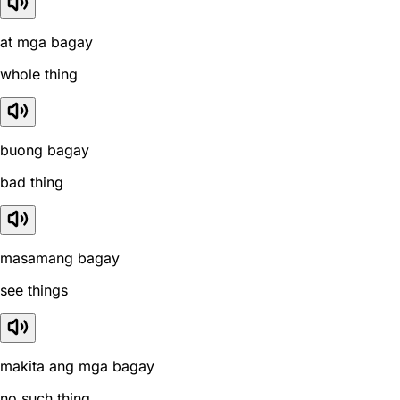
at mga bagay
whole thing
buong bagay
bad thing
masamang bagay
see things
makita ang mga bagay
no such thing