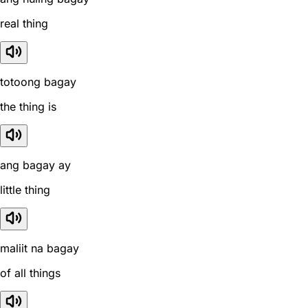
real thing
totoong bagay
the thing is
ang bagay ay
little thing
maliit na bagay
of all things