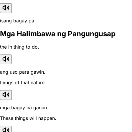
isang bagay pa
Mga Halimbawa ng Pangungusap
the in thing to do.
ang uso para gawin.
things of that nature
mga bagay na ganun.
These things will happen.