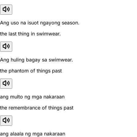
Ang uso na isuot ngayong season.
the last thing in swimwear.
Ang huling bagay sa swimwear.
the phantom of things past
ang multo ng mga nakaraan
the remembrance of things past
ang alaala ng mga nakaraan