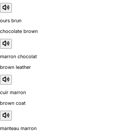
ours brun
chocolate brown
marron chocolat
brown leather
cuir marron
brown coat
manteau marron