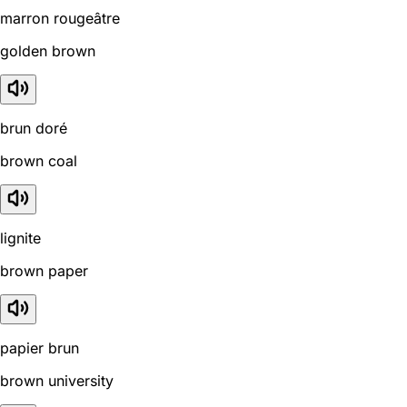
marron rougeâtre
golden brown
brun doré
brown coal
lignite
brown paper
papier brun
brown university