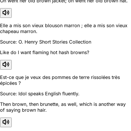
On went her old brown jacket; on went her old brown hat.
Elle a mis son vieux blouson marron ; elle a mis son vieux
chapeau marron.
Source: O. Henry Short Stories Collection
Like do I want flaming hot hash browns?
Est-ce que je veux des pommes de terre rissolées très
épicées ?
Source: Idol speaks English fluently.
Then brown, then brunette, as well, which is another way
of saying brown hair.