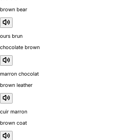
brown bear
ours brun
chocolate brown
marron chocolat
brown leather
cuir marron
brown coat