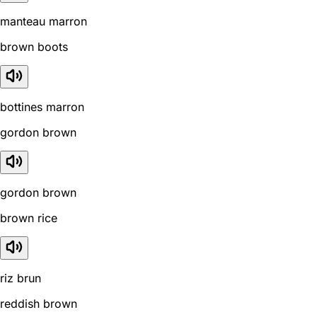
manteau marron
brown boots
bottines marron
gordon brown
gordon brown
brown rice
riz brun
reddish brown