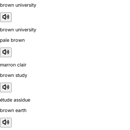
brown university
brown university
pale brown
marron clair
brown study
étude assidue
brown earth