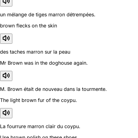
un mélange de tiges marron détrempées.
brown flecks on the skin
des taches marron sur la peau
Mr Brown was in the doghouse again.
M. Brown était de nouveau dans la tourmente.
The light brown fur of the coypu.
La fourrure marron clair du coypu.
Use brown polish on these shoes.