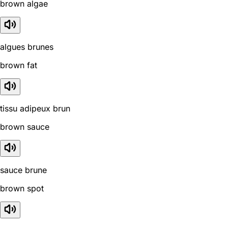
brown algae
algues brunes
brown fat
tissu adipeux brun
brown sauce
sauce brune
brown spot