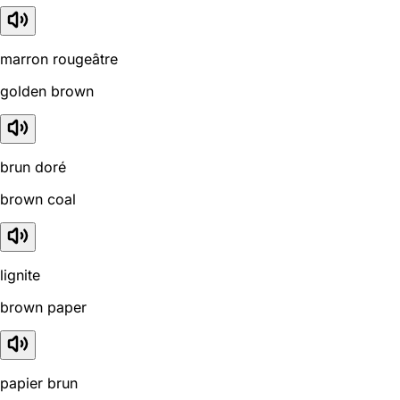
marron rougeâtre
golden brown
brun doré
brown coal
lignite
brown paper
papier brun