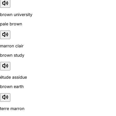
brown university
pale brown
marron clair
brown study
étude assidue
brown earth
terre marron