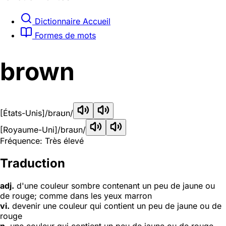
Dictionnaire Accueil
Formes de mots
brown
[États-Unis]
/braʊn/
[Royaume-Uni]
/braʊn/
Fréquence: Très élevé
Traduction
adj.
d'une couleur sombre contenant un peu de jaune ou
de rouge; comme dans les yeux marron
vi.
devenir une couleur qui contient un peu de jaune ou de
rouge