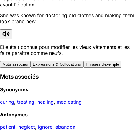
avant l'élection.
She was known for doctoring old clothes and making them
look brand new.
Elle était connue pour modifier les vieux vêtements et les
faire paraître comme neufs.
Mots associés
Expressions & Collocations
Phrases d'exemple
Mots associés
Synonymes
curing
,
treating
,
healing
,
medicating
Antonymes
patient
,
neglect
,
ignore
,
abandon