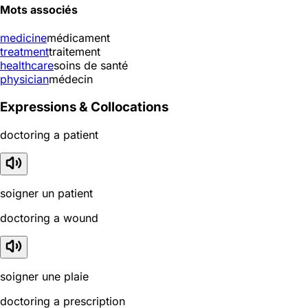
Mots associés
medicine
médicament
treatment
traitement
healthcare
soins de santé
physician
médecin
Expressions & Collocations
doctoring a patient
soigner un patient
doctoring a wound
soigner une plaie
doctoring a prescription