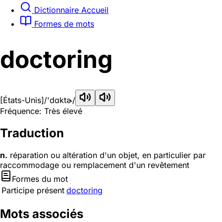
Dictionnaire Accueil
Formes de mots
doctoring
[États-Unis]
/'dɑktɚ/
Fréquence: Très élevé
Traduction
n.
réparation ou altération d'un objet, en particulier par
raccommodage ou remplacement d'un revêtement
Formes du mot
Participe présent
doctoring
Mots associés