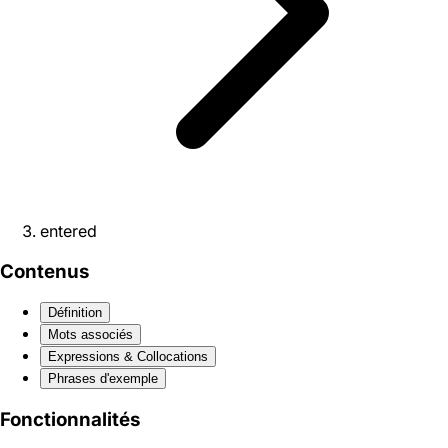
entered
Contenus
Définition
Mots associés
Expressions & Collocations
Phrases d'exemple
Fonctionnalités