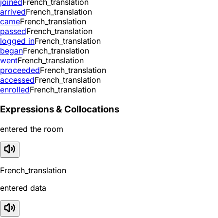
joined
French_translation
arrived
French_translation
came
French_translation
passed
French_translation
logged in
French_translation
began
French_translation
went
French_translation
proceeded
French_translation
accessed
French_translation
enrolled
French_translation
Expressions & Collocations
entered the room
French_translation
entered data