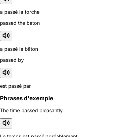
a passé la torche
passed the baton
a passé le bâton
passed by
est passé par
Phrases d'exemple
The time passed pleasantly.
Le temps est passé agréablement.