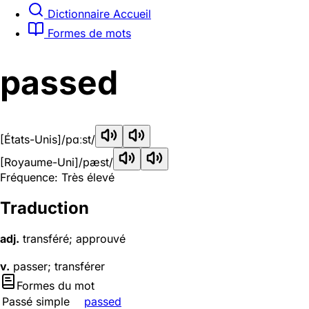
Dictionnaire Accueil
Formes de mots
passed
[États-Unis]
/pɑːst/
[Royaume-Uni]
/pæst/
Fréquence: Très élevé
Traduction
adj.
transféré; approuvé
v.
passer; transférer
Formes du mot
Passé simple
passed