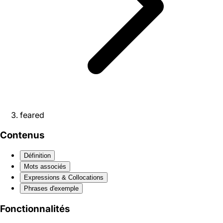
feared
Contenus
Définition
Mots associés
Expressions & Collocations
Phrases d'exemple
Fonctionnalités