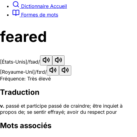
Dictionnaire Accueil
Formes de mots
feared
[États-Unis]
/fɪəd/
[Royaume-Uni]
/fɪrd/
Fréquence: Très élevé
Traduction
v.
passé et participe passé de craindre; être inquiet à
propos de; se sentir effrayé; avoir du respect pour
Mots associés