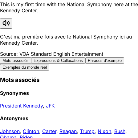
This is my first time with the National Symphony here at the
Kennedy Center.
C'est ma première fois avec le National Symphony ici au
Kennedy Center.
Source: VOA Standard English Entertainment
Mots associés
Expressions & Collocations
Phrases d'exemple
Exemples du monde réel
Mots associés
Synonymes
President Kennedy
,
JFK
Antonymes
Johnson
,
Clinton
,
Carter
,
Reagan
,
Trump
,
Nixon
,
Bush
,
Obama
,
Biden