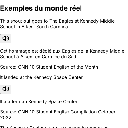
Exemples du monde réel
This shout out goes to The Eagles at Kennedy Middle
School in Aiken, South Carolina.
Cet hommage est dédié aux Eagles de la Kennedy Middle
School à Aiken, en Caroline du Sud.
Source: CNN 10 Student English of the Month
It landed at the Kennedy Space Center.
Il a atterri au Kennedy Space Center.
Source: CNN 10 Student English Compilation October
2022
The Kennedy Center stage is reached in memories.