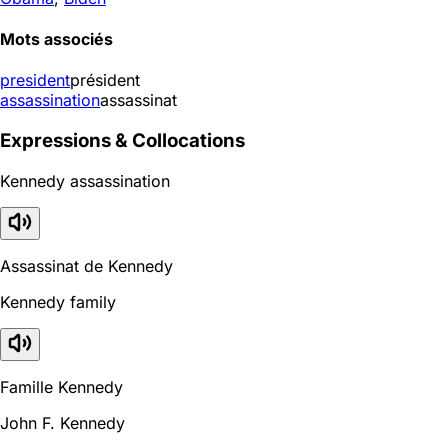
Mots associés
president
président
assassination
assassinat
Expressions & Collocations
Kennedy assassination
Assassinat de Kennedy
Kennedy family
Famille Kennedy
John F. Kennedy