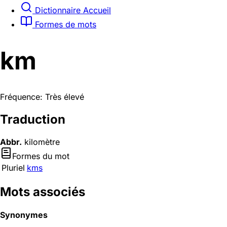
Dictionnaire Accueil
Formes de mots
km
Fréquence: Très élevé
Traduction
Abbr.
kilomètre
Formes du mot
Pluriel
kms
Mots associés
Synonymes