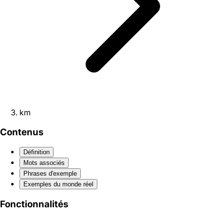
km
Contenus
Définition
Mots associés
Phrases d'exemple
Exemples du monde réel
Fonctionnalités