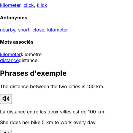
kilometer
,
click
,
klick
Antonymes
nearby
,
short
,
close
,
kilometer
Mots associés
kilometer
kilomètre
distance
distance
Phrases d'exemple
The distance between the two cities is 100 km.
La distance entre les deux villes est de 100 km.
She rides her bike 5 km to work every day.