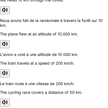
We hiked 10 km through the forest.
Nous avons fait de la randonnée à travers la forêt sur 10
km.
The plane flew at an altitude of 10,000 km.
L'avion a volé à une altitude de 10 000 km.
The train travels at a speed of 200 km/h.
Le train roule à une vitesse de 200 km/h.
The cycling race covers a distance of 50 km.