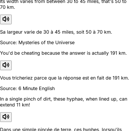
Its width varies from between 30 to 45 miles, that's 50 to
70 km.
Sa largeur varie de 30 à 45 miles, soit 50 à 70 km.
Source: Mysteries of the Universe
You'd be cheating because the answer is actually 191 km.
Vous tricheriez parce que la réponse est en fait de 191 km.
Source: 6 Minute English
In a single pinch of dirt, these hyphae, when lined up, can
extend 11 km!
Dans une simple pincée de terre, ces hyphes, lorsqu'ils