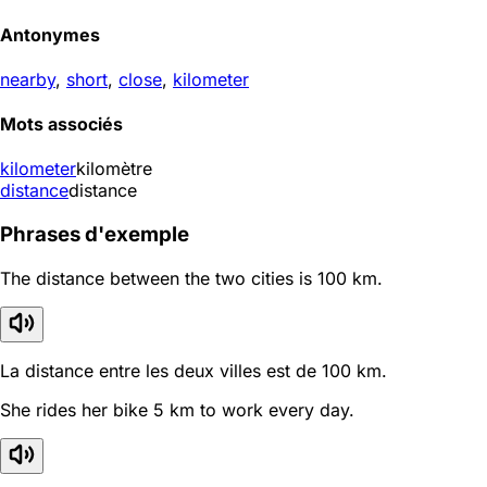
Antonymes
nearby
,
short
,
close
,
kilometer
Mots associés
kilometer
kilomètre
distance
distance
Phrases d'exemple
The distance between the two cities is 100 km.
La distance entre les deux villes est de 100 km.
She rides her bike 5 km to work every day.