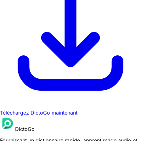
Téléchargez DictoGo maintenant
DictoGo
Fournissant un dictionnaire rapide, apprentissage audio et