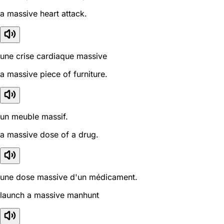
a massive heart attack.
une crise cardiaque massive
a massive piece of furniture.
un meuble massif.
a massive dose of a drug.
une dose massive d'un médicament.
launch a massive manhunt