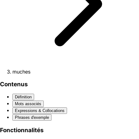
muches
Contenus
Définition
Mots associés
Expressions & Collocations
Phrases d'exemple
Fonctionnalités