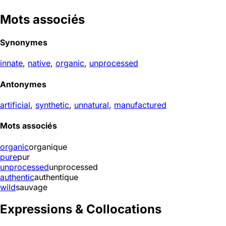
Mots associés
Synonymes
innate
,
native
,
organic
,
unprocessed
Antonymes
artificial
,
synthetic
,
unnatural
,
manufactured
Mots associés
organic
organique
pure
pur
unprocessed
unprocessed
authentic
authentique
wild
sauvage
Expressions & Collocations