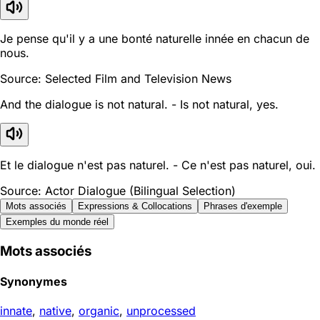
Je pense qu'il y a une bonté naturelle innée en chacun de
nous.
Source: Selected Film and Television News
And the dialogue is not natural. - Is not natural, yes.
Et le dialogue n'est pas naturel. - Ce n'est pas naturel, oui.
Source: Actor Dialogue (Bilingual Selection)
Mots associés
Expressions & Collocations
Phrases d'exemple
Exemples du monde réel
Mots associés
Synonymes
innate
,
native
,
organic
,
unprocessed