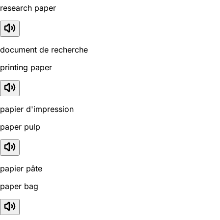
research paper
document de recherche
printing paper
papier d'impression
paper pulp
papier pâte
paper bag