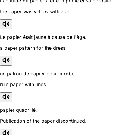
l'aptitude du papier à être imprimé et sa porosité.
the paper was yellow with age.
Le papier était jaune à cause de l'âge.
a paper pattern for the dress
un patron de papier pour la robe.
rule paper with lines
papier quadrillé.
Publication of the paper discontinued.