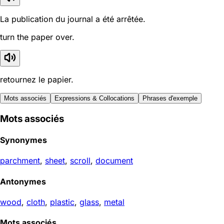
La publication du journal a été arrêtée.
turn the paper over.
retournez le papier.
Mots associés
Expressions & Collocations
Phrases d'exemple
Mots associés
Synonymes
parchment
,
sheet
,
scroll
,
document
Antonymes
wood
,
cloth
,
plastic
,
glass
,
metal
Mots associés