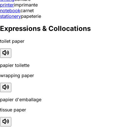
printer
imprimante
notebook
carnet
stationery
papeterie
Expressions & Collocations
toilet paper
papier toilette
wrapping paper
papier d'emballage
tissue paper