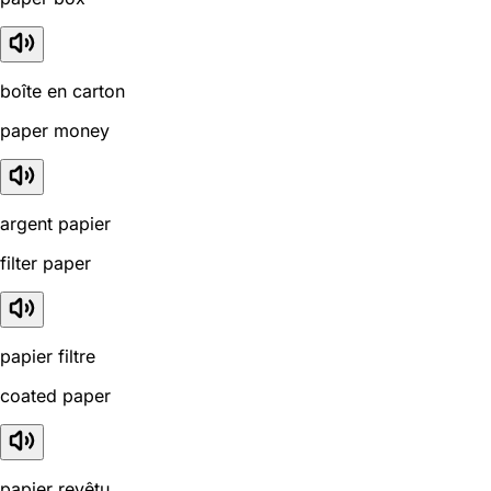
boîte en carton
paper money
argent papier
filter paper
papier filtre
coated paper
papier revêtu