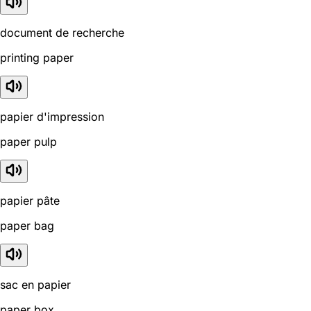
document de recherche
printing paper
papier d'impression
paper pulp
papier pâte
paper bag
sac en papier
paper box