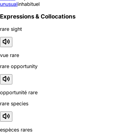
unusual
inhabituel
Expressions & Collocations
rare sight
vue rare
rare opportunity
opportunité rare
rare species
espèces rares