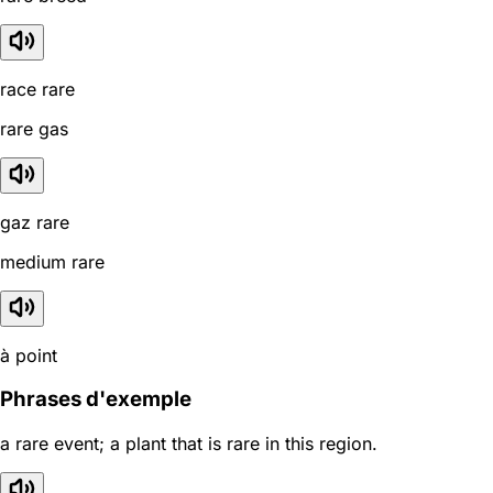
race rare
rare gas
gaz rare
medium rare
à point
Phrases d'exemple
a rare event; a plant that is rare in this region.