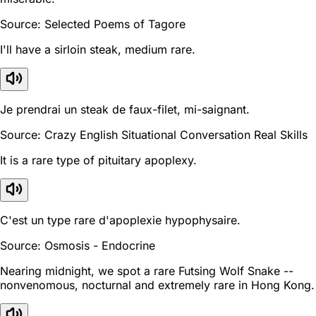
Source: Selected Poems of Tagore
I'll have a sirloin steak, medium rare.
Je prendrai un steak de faux-filet, mi-saignant.
Source: Crazy English Situational Conversation Real Skills
It is a rare type of pituitary apoplexy.
C'est un type rare d'apoplexie hypophysaire.
Source: Osmosis - Endocrine
Nearing midnight, we spot a rare Futsing Wolf Snake --
nonvenomous, nocturnal and extremely rare in Hong Kong.