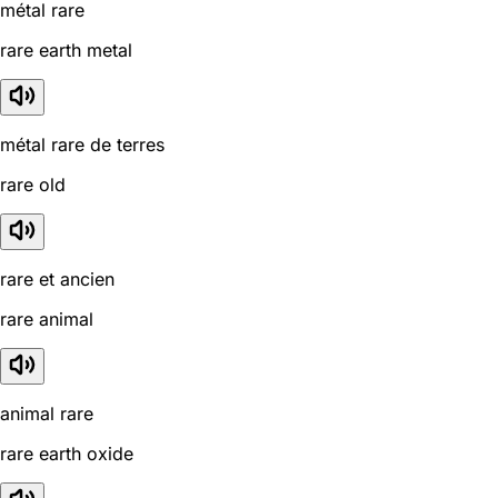
métal rare
rare earth metal
métal rare de terres
rare old
rare et ancien
rare animal
animal rare
rare earth oxide