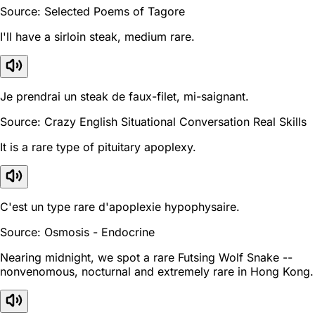
Source: Selected Poems of Tagore
I'll have a sirloin steak, medium rare.
Je prendrai un steak de faux-filet, mi-saignant.
Source: Crazy English Situational Conversation Real Skills
It is a rare type of pituitary apoplexy.
C'est un type rare d'apoplexie hypophysaire.
Source: Osmosis - Endocrine
Nearing midnight, we spot a rare Futsing Wolf Snake --
nonvenomous, nocturnal and extremely rare in Hong Kong.