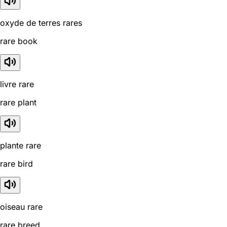
oxyde de terres rares
rare book
livre rare
rare plant
plante rare
rare bird
oiseau rare
rare breed