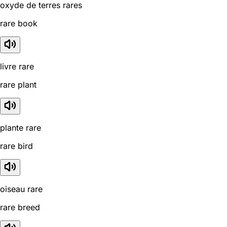
oxyde de terres rares
rare book
livre rare
rare plant
plante rare
rare bird
oiseau rare
rare breed