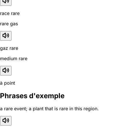
race rare
rare gas
gaz rare
medium rare
à point
Phrases d'exemple
a rare event; a plant that is rare in this region.