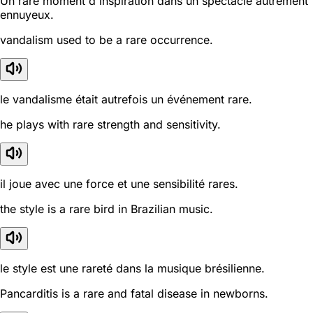
Un rare moment d'inspiration dans un spectacle autrement
ennuyeux.
vandalism used to be a rare occurrence.
le vandalisme était autrefois un événement rare.
he plays with rare strength and sensitivity.
il joue avec une force et une sensibilité rares.
the style is a rare bird in Brazilian music.
le style est une rareté dans la musique brésilienne.
Pancarditis is a rare and fatal disease in newborns.