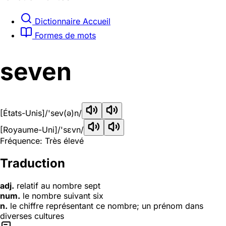
Dictionnaire Accueil
Formes de mots
seven
[États-Unis]
/'sev(ə)n/
[Royaume-Uni]
/'sɛvn/
Fréquence: Très élevé
Traduction
adj.
relatif au nombre sept
num.
le nombre suivant six
n.
le chiffre représentant ce nombre; un prénom dans
diverses cultures