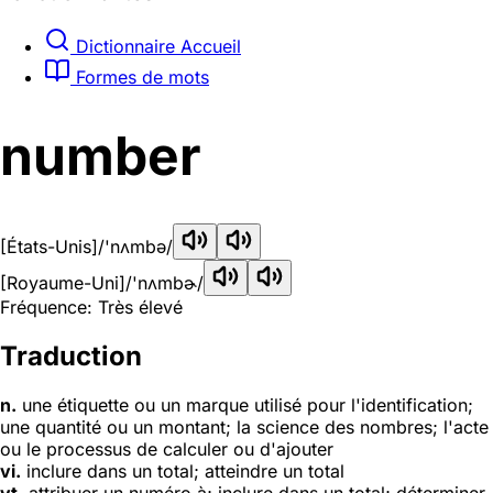
Dictionnaire Accueil
Formes de mots
number
[États-Unis]
/'nʌmbə/
[Royaume-Uni]
/'nʌmbɚ/
Fréquence: Très élevé
Traduction
n.
une étiquette ou un marque utilisé pour l'identification;
une quantité ou un montant; la science des nombres; l'acte
ou le processus de calculer ou d'ajouter
vi.
inclure dans un total; atteindre un total