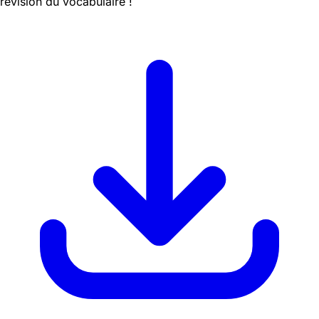
révision du vocabulaire !