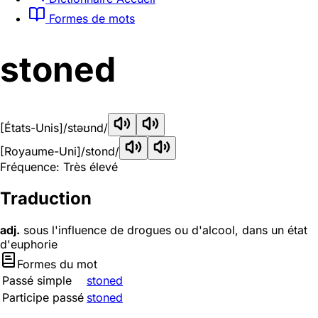
Formes de mots
stoned
[États-Unis]
/stəʊnd/
[Royaume-Uni]
/stond/
Fréquence: Très élevé
Traduction
adj.
sous l'influence de drogues ou d'alcool, dans un état
d'euphorie
Formes du mot
Passé simple
stoned
Participe passé
stoned