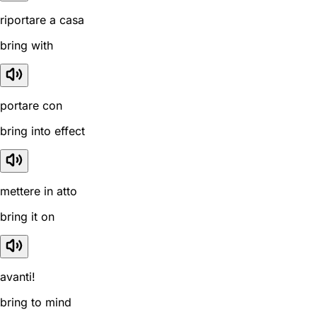
riportare a casa
bring with
portare con
bring into effect
mettere in atto
bring it on
avanti!
bring to mind