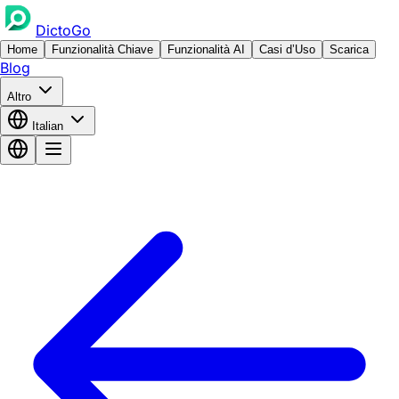
DictoGo
Home
Funzionalità Chiave
Funzionalità AI
Casi d’Uso
Scarica
Blog
Altro
Italian