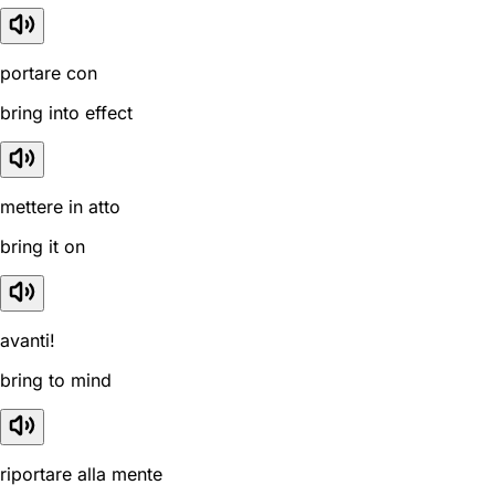
portare con
bring into effect
mettere in atto
bring it on
avanti!
bring to mind
riportare alla mente