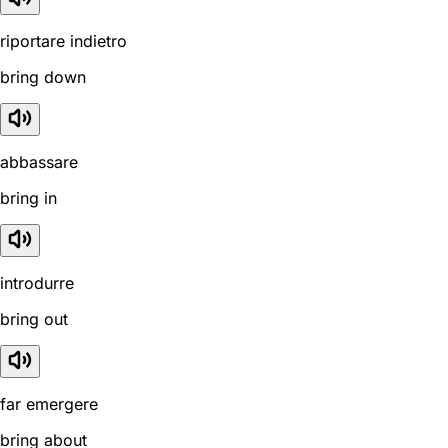
riportare indietro
bring down
abbassare
bring in
introdurre
bring out
far emergere
bring about