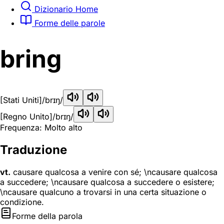
Dizionario Home
Forme delle parole
bring
[Stati Uniti]
/brɪŋ/
[Regno Unito]
/brɪŋ/
Frequenza: Molto alto
Traduzione
vt.
causare qualcosa a venire con sé; \ncausare qualcosa
a succedere; \ncausare qualcosa a succedere o esistere;
\ncausare qualcuno a trovarsi in una certa situazione o
condizione.
Forme della parola