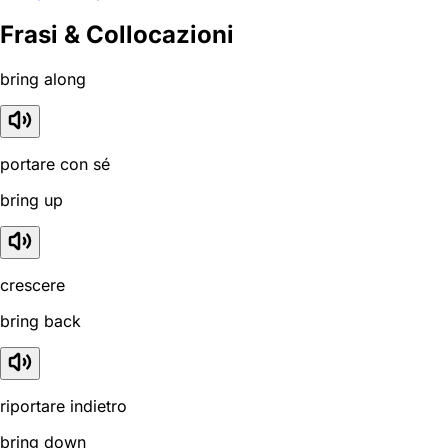
Frasi & Collocazioni
bring along
portare con sé
bring up
crescere
bring back
riportare indietro
bring down