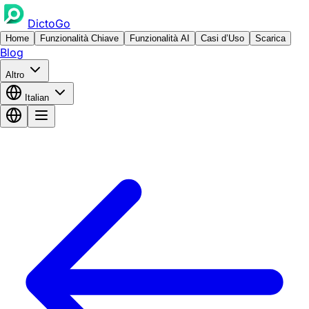
DictoGo
Home
Funzionalità Chiave
Funzionalità AI
Casi d’Uso
Scarica
Blog
Altro
Italian