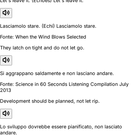
Let's leave it. (Echoes) Let's leave it.
Lasciamolo stare. (Echi) Lasciamolo stare.
Fonte: When the Wind Blows Selected
They latch on tight and do not let go.
Si aggrappano saldamente e non lasciano andare.
Fonte: Science in 60 Seconds Listening Compilation July
2013
Development should be planned, not let rip.
Lo sviluppo dovrebbe essere pianificato, non lasciato
andare.