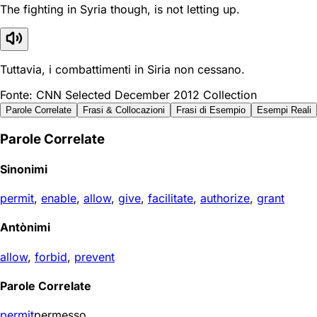
The fighting in Syria though, is not letting up.
Tuttavia, i combattimenti in Siria non cessano.
Fonte: CNN Selected December 2012 Collection
Parole Correlate
Frasi & Collocazioni
Frasi di Esempio
Esempi Reali
Parole Correlate
Sinonimi
permit
,
enable
,
allow
,
give
,
facilitate
,
authorize
,
grant
Antònimi
allow
,
forbid
,
prevent
Parole Correlate
permit
permesso