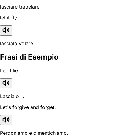
lasciare trapelare
let it fly
lascialo volare
Frasi di Esempio
Let it lie.
Lascialo lì.
Let's forgive and forget.
Perdoniamo e dimentichiamo.