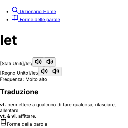
Dizionario Home
Forme delle parole
let
[Stati Uniti]
/let/
[Regno Unito]
/let/
Frequenza: Molto alto
Traduzione
vt.
permettere a qualcuno di fare qualcosa, rilasciare,
allentare
vt. & vi.
affittare.
Forme della parola