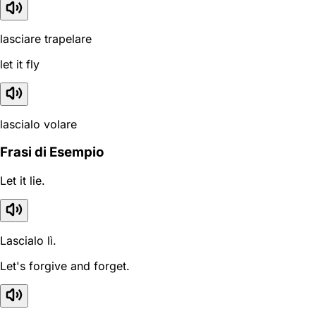
lasciare trapelare
let it fly
lascialo volare
Frasi di Esempio
Let it lie.
Lascialo lì.
Let's forgive and forget.