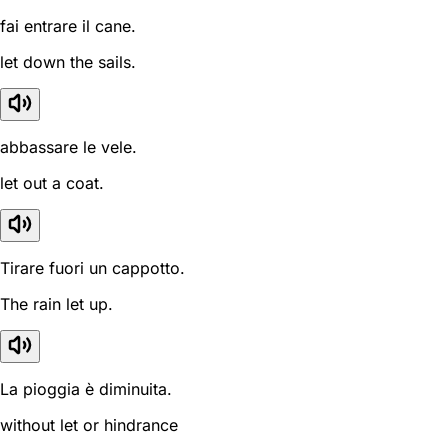
fai entrare il cane.
let down the sails.
abbassare le vele.
let out a coat.
Tirare fuori un cappotto.
The rain let up.
La pioggia è diminuita.
without let or hindrance