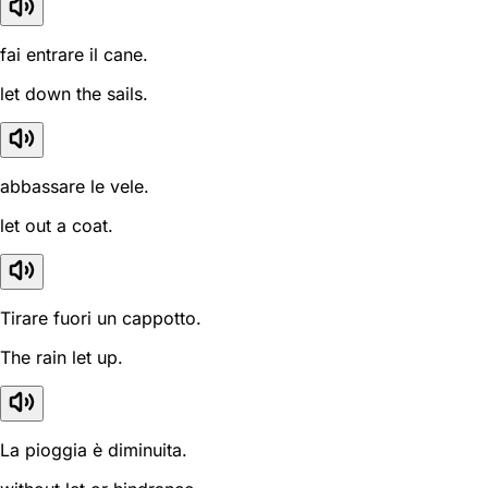
fai entrare il cane.
let down the sails.
abbassare le vele.
let out a coat.
Tirare fuori un cappotto.
The rain let up.
La pioggia è diminuita.