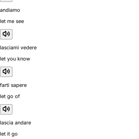
andiamo
let me see
lasciami vedere
let you know
farti sapere
let go of
lascia andare
let it go