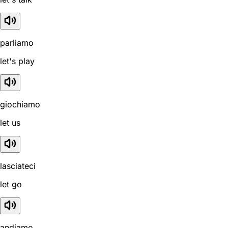
parliamo
let's play
giochiamo
let us
lasciateci
let go
andiamo