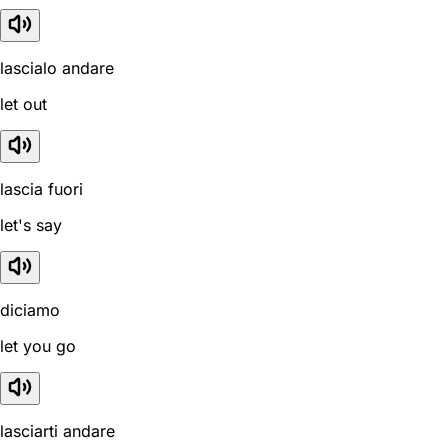
lascialo andare
let out
lascia fuori
let's say
diciamo
let you go
lasciarti andare