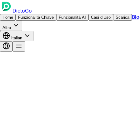
DictoGo
Blo
Home
Funzionalità Chiave
Funzionalità AI
Casi d’Uso
Scarica
Altro
Italian