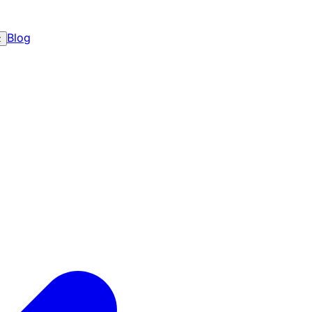
Blog
z