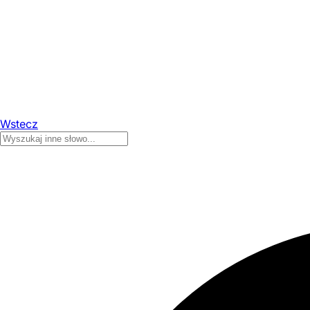
Wstecz