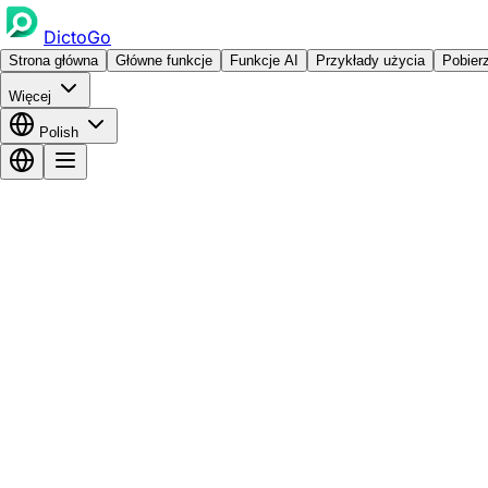
DictoGo
Strona główna
Główne funkcje
Funkcje AI
Przykłady użycia
Pobier
Więcej
Polish