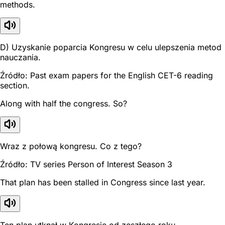
methods.
D) Uzyskanie poparcia Kongresu w celu ulepszenia metod
nauczania.
Źródło: Past exam papers for the English CET-6 reading
section.
Along with half the congress. So?
Wraz z połową kongresu. Co z tego?
Źródło: TV series Person of Interest Season 3
That plan has been stalled in Congress since last year.
Ten plan utknął w Kongresie od zeszłego roku.