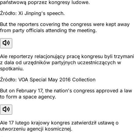
państwową poprzez kongresy ludowe.
Źródło: Xi Jinping's speech.
But the reporters covering the congress were kept away
from party officials attending the meeting.
Ale reporterzy relacjonujący pracę kongresu byli trzymani
z dala od urzędników partyjnych uczestniczących w
spotkaniu.
Źródło: VOA Special May 2016 Collection
But on February 17, the nation's congress approved a law
to form a space agency.
Ale 17 lutego krajowy kongres zatwierdził ustawę o
utworzeniu agencji kosmicznej.