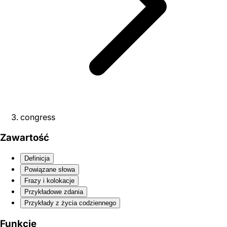
congress
Zawartość
Definicja
Powiązane słowa
Frazy i kolokacje
Przykładowe zdania
Przykłady z życia codziennego
Funkcje