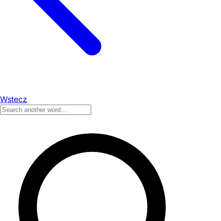
Wstecz