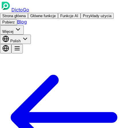
DictoGo
Strona główna
Główne funkcje
Funkcje AI
Przykłady użycia
Blog
Pobierz
Więcej
Polish