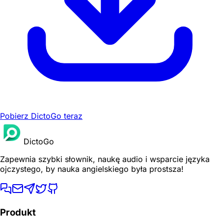
Pobierz DictoGo teraz
DictoGo
Zapewnia szybki słownik, naukę audio i wsparcie języka
ojczystego, by nauka angielskiego była prostsza!
Produkt