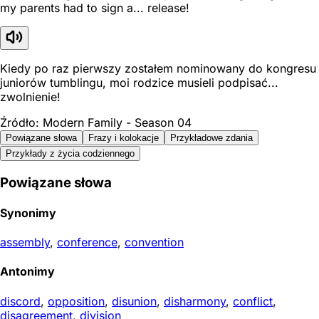
my parents had to sign a... release!
Kiedy po raz pierwszy zostałem nominowany do kongresu
juniorów tumblingu, moi rodzice musieli podpisać...
zwolnienie!
Źródło: Modern Family - Season 04
Powiązane słowa
Frazy i kolokacje
Przykładowe zdania
Przykłady z życia codziennego
Powiązane słowa
Synonimy
assembly
,
conference
,
convention
Antonimy
discord
,
opposition
,
disunion
,
disharmony
,
conflict
,
disagreement
,
division