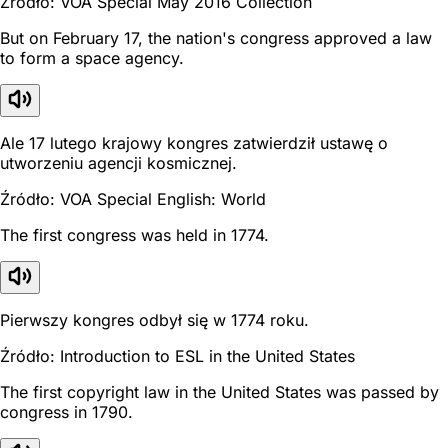
Źródło: VOA Special May 2016 Collection
But on February 17, the nation's congress approved a law
to form a space agency.
Ale 17 lutego krajowy kongres zatwierdził ustawę o
utworzeniu agencji kosmicznej.
Źródło: VOA Special English: World
The first congress was held in 1774.
Pierwszy kongres odbył się w 1774 roku.
Źródło: Introduction to ESL in the United States
The first copyright law in the United States was passed by
congress in 1790.