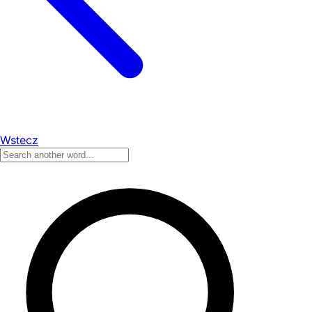
Wstecz