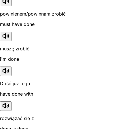
powinienem/powinnam zrobić
must have done
muszę zrobić
i'm done
Dość już tego
have done with
rozwiązać się z
done is done