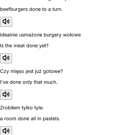
beefburgers done to a turn.
idealnie usmażone burgery wołowe
Is the meat done yet?
Czy mięso jest już gotowe?
I've done only that much.
Zrobiłem tylko tyle.
a room done all in pastels.