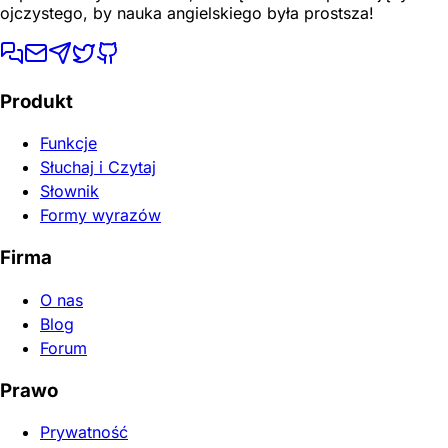
ojczystego, by nauka angielskiego była prostsza!
Produkt
Funkcje
Słuchaj i Czytaj
Słownik
Formy wyrazów
Firma
O nas
Blog
Forum
Prawo
Prywatność