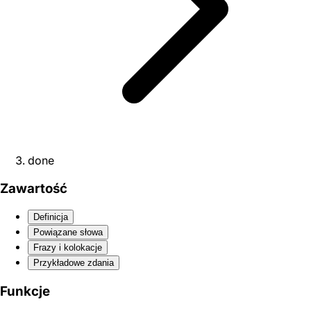
done
Zawartość
Definicja
Powiązane słowa
Frazy i kolokacje
Przykładowe zdania
Funkcje