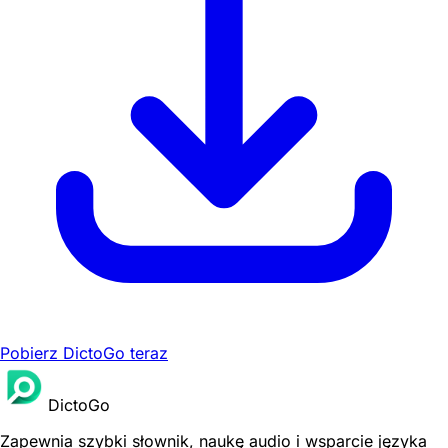
Pobierz DictoGo teraz
DictoGo
Zapewnia szybki słownik, naukę audio i wsparcie języka