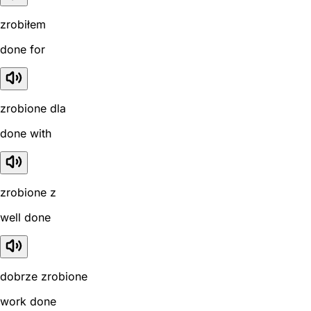
zrobiłem
done for
zrobione dla
done with
zrobione z
well done
dobrze zrobione
work done