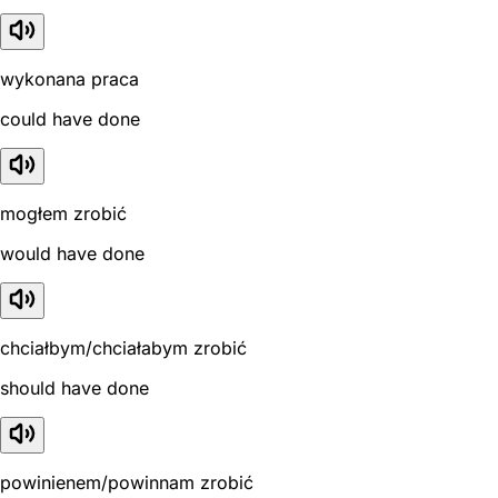
wykonana praca
could have done
mogłem zrobić
would have done
chciałbym/chciałabym zrobić
should have done
powinienem/powinnam zrobić