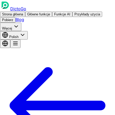
DictoGo
Strona główna
Główne funkcje
Funkcje AI
Przykłady użycia
Blog
Pobierz
Więcej
Polish