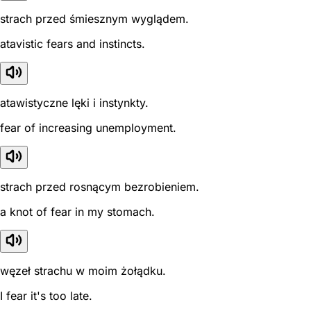
strach przed śmiesznym wyglądem.
atavistic fears and instincts.
atawistyczne lęki i instynkty.
fear of increasing unemployment.
strach przed rosnącym bezrobieniem.
a knot of fear in my stomach.
węzeł strachu w moim żołądku.
I fear it's too late.