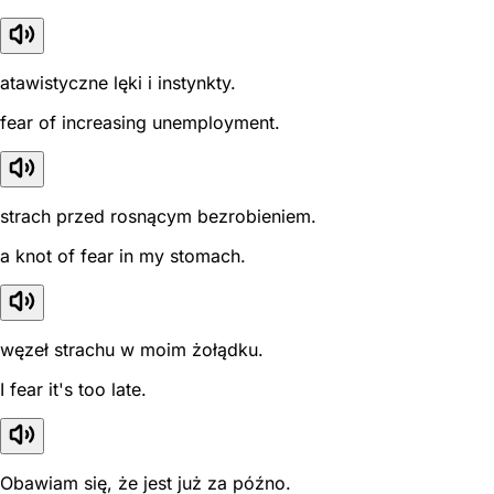
atawistyczne lęki i instynkty.
fear of increasing unemployment.
strach przed rosnącym bezrobieniem.
a knot of fear in my stomach.
węzeł strachu w moim żołądku.
I fear it's too late.
Obawiam się, że jest już za późno.