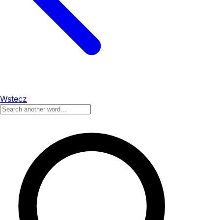
Wstecz