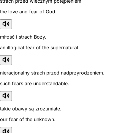
strach przed wiecznym potępieniem
the love and fear of God.
miłość i strach Boży.
an illogical fear of the supernatural.
nieracjonalny strach przed nadprzyrodzeniem.
such fears are understandable.
takie obawy są zrozumiałe.
our fear of the unknown.