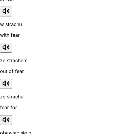
w strachu
with fear
ze strachem
out of fear
ze strachu
fear for
obawiać się o