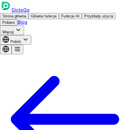
DictoGo
Strona główna
Główne funkcje
Funkcje AI
Przykłady użycia
Blog
Pobierz
Więcej
Polish