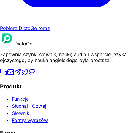
Pobierz DictoGo teraz
DictoGo
Zapewnia szybki słownik, naukę audio i wsparcie języka
ojczystego, by nauka angielskiego była prostsza!
Produkt
Funkcje
Słuchaj i Czytaj
Słownik
Formy wyrazów
Firma