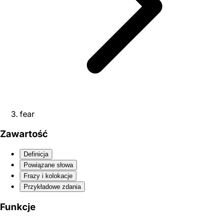
fear
Zawartość
Definicja
Powiązane słowa
Frazy i kolokacje
Przykładowe zdania
Funkcje