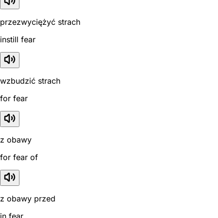
przezwyciężyć strach
instill fear
wzbudzić strach
for fear
z obawy
for fear of
z obawy przed
in fear