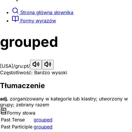
Strona główna słownika
Formy wyrazów
grouped
[USA]
/gru:pt/
Częstotliwość: Bardzo wysoki
Tłumaczenie
adj.
zorganizowany w kategorie lub klastry; utworzony w
grupy; zebrany razem
Formy słowa
Past Tense
grouped
Past Participle
grouped