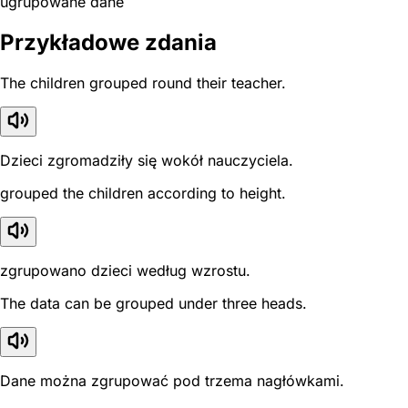
ugrupowane dane
Przykładowe zdania
The children grouped round their teacher.
Dzieci zgromadziły się wokół nauczyciela.
grouped the children according to height.
zgrupowano dzieci według wzrostu.
The data can be grouped under three heads.
Dane można zgrupować pod trzema nagłówkami.