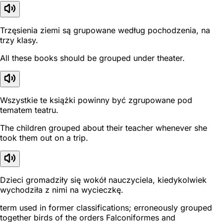
Trzęsienia ziemi są grupowane według pochodzenia, na
trzy klasy.
All these books should be grouped under theater.
Wszystkie te książki powinny być zgrupowane pod
tematem teatru.
The children grouped about their teacher whenever she
took them out on a trip.
Dzieci gromadziły się wokół nauczyciela, kiedykolwiek
wychodziła z nimi na wycieczkę.
term used in former classifications; erroneously grouped
together birds of the orders Falconiformes and