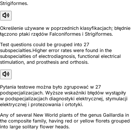
Strigiformes.
Określenie używane w poprzednich klasyfikacjach; błędnie
łączono ptaki rzędów Falconiformes i Strigiformes.
Test questions could be grouped into 27
subspecialties.Higher error rates were found in the
subspecialties of electrodiagnosis, functional electrical
stimulation, and prosthesis and orthosis.
Pytania testowe można było zgrupować w 27
podspecjalizacjach. Wyższe wskaźniki błędów wystąpiły
w podspecjalizacjach diagnostyki elektrycznej, stymulacji
elektrycznej i protezowania i ortotyki.
Any of several New World plants of the genus Gaillardia in
the composite family, having red or yellow florets grouped
into large solitary flower heads.