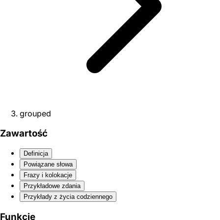
grouped
Zawartość
Definicja
Powiązane słowa
Frazy i kolokacje
Przykładowe zdania
Przykłady z życia codziennego
Funkcje