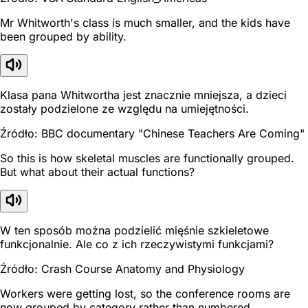
Mr Whitworth's class is much smaller, and the kids have
been grouped by ability.
Klasa pana Whitwortha jest znacznie mniejsza, a dzieci
zostały podzielone ze względu na umiejętności.
Źródło: BBC documentary "Chinese Teachers Are Coming"
So this is how skeletal muscles are functionally grouped.
But what about their actual functions?
W ten sposób można podzielić mięśnie szkieletowe
funkcjonalnie. Ale co z ich rzeczywistymi funkcjami?
Źródło: Crash Course Anatomy and Physiology
Workers were getting lost, so the conference rooms are
now grouped by category rather than numbered.