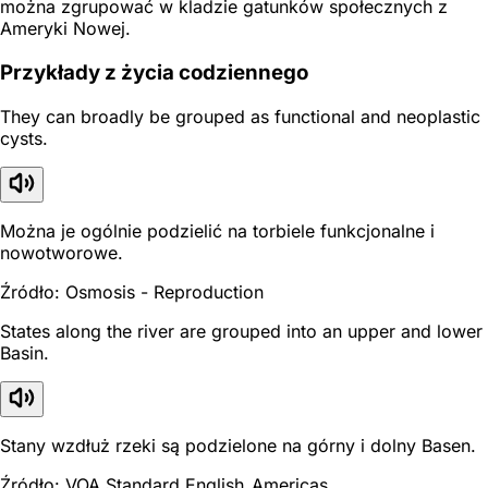
można zgrupować w kladzie gatunków społecznych z
Ameryki Nowej.
Przykłady z życia codziennego
They can broadly be grouped as functional and neoplastic
cysts.
Można je ogólnie podzielić na torbiele funkcjonalne i
nowotworowe.
Źródło: Osmosis - Reproduction
States along the river are grouped into an upper and lower
Basin.
Stany wzdłuż rzeki są podzielone na górny i dolny Basen.
Źródło: VOA Standard English_Americas