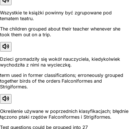
Wszystkie te książki powinny być zgrupowane pod
tematem teatru.
The children grouped about their teacher whenever she
took them out on a trip.
Dzieci gromadziły się wokół nauczyciela, kiedykolwiek
wychodziła z nimi na wycieczkę.
term used in former classifications; erroneously grouped
together birds of the orders Falconiformes and
Strigiformes.
Określenie używane w poprzednich klasyfikacjach; błędnie
łączono ptaki rzędów Falconiformes i Strigiformes.
Test questions could be grouped into 27