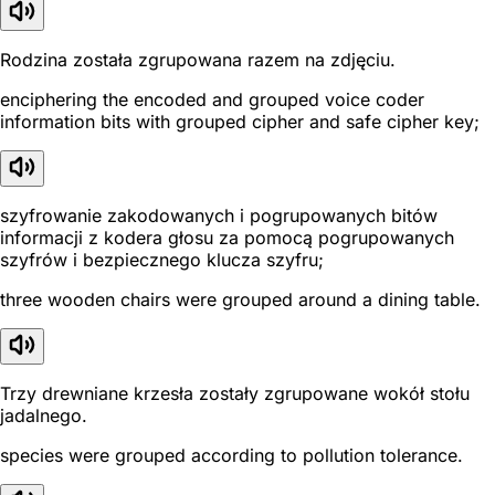
Rodzina została zgrupowana razem na zdjęciu.
enciphering the encoded and grouped voice coder
information bits with grouped cipher and safe cipher key;
szyfrowanie zakodowanych i pogrupowanych bitów
informacji z kodera głosu za pomocą pogrupowanych
szyfrów i bezpiecznego klucza szyfru;
three wooden chairs were grouped around a dining table.
Trzy drewniane krzesła zostały zgrupowane wokół stołu
jadalnego.
species were grouped according to pollution tolerance.