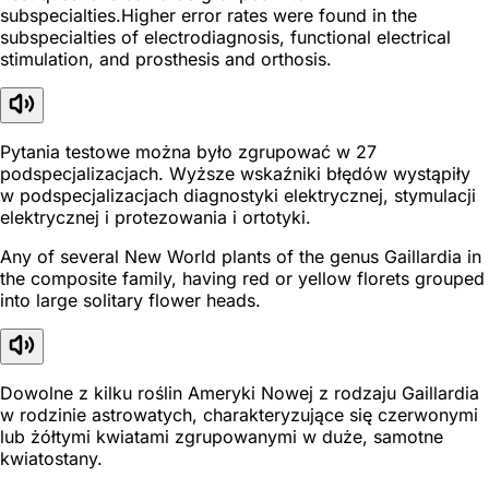
subspecialties.Higher error rates were found in the
subspecialties of electrodiagnosis, functional electrical
stimulation, and prosthesis and orthosis.
Pytania testowe można było zgrupować w 27
podspecjalizacjach. Wyższe wskaźniki błędów wystąpiły
w podspecjalizacjach diagnostyki elektrycznej, stymulacji
elektrycznej i protezowania i ortotyki.
Any of several New World plants of the genus Gaillardia in
the composite family, having red or yellow florets grouped
into large solitary flower heads.
Dowolne z kilku roślin Ameryki Nowej z rodzaju Gaillardia
w rodzinie astrowatych, charakteryzujące się czerwonymi
lub żółtymi kwiatami zgrupowanymi w duże, samotne
kwiatostany.