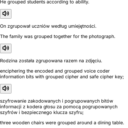
He grouped students according to ability.
On zgrupował uczniów według umiejętności.
The family was grouped together for the photograph.
Rodzina została zgrupowana razem na zdjęciu.
enciphering the encoded and grouped voice coder
information bits with grouped cipher and safe cipher key;
szyfrowanie zakodowanych i pogrupowanych bitów
informacji z kodera głosu za pomocą pogrupowanych
szyfrów i bezpiecznego klucza szyfru;
three wooden chairs were grouped around a dining table.