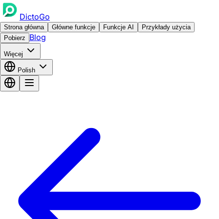
DictoGo
Strona główna
Główne funkcje
Funkcje AI
Przykłady użycia
Blog
Pobierz
Więcej
Polish