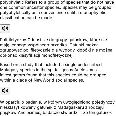
polyphyletic Refers to a group of species that do not have
one common ancestor species. Species may be grouped
polyphyletically as a convenience until a monophyletic
classification can be made.
Polifiletyczny Odnosi się do grupy gatunków, które nie
mają jednego wspólnego przodka. Gatunki można
zgrupować polifiletycznie dla wygody, dopóki nie można
dokonać klasyfikacji monofiletycznej.
Based on a study that included a single undescribed
Malagasy species in the spider genus Anelosimus,
investigators found that this species could be grouped
within a clade of NewWorld social species.
W oparciu o badanie, w którym uwzględniono pojedynczy,
niesklasyfikowany gatunek z Madagaskaru z rodzaju
pająków Anelosimus, badacze stwierdzili, że ten gatunek