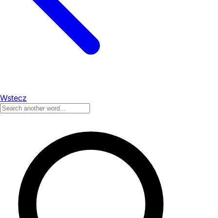
Wstecz