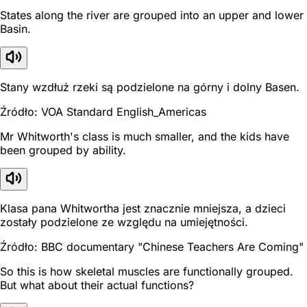
States along the river are grouped into an upper and lower
Basin.
Stany wzdłuż rzeki są podzielone na górny i dolny Basen.
Źródło: VOA Standard English_Americas
Mr Whitworth's class is much smaller, and the kids have
been grouped by ability.
Klasa pana Whitwortha jest znacznie mniejsza, a dzieci
zostały podzielone ze względu na umiejętności.
Źródło: BBC documentary "Chinese Teachers Are Coming"
So this is how skeletal muscles are functionally grouped.
But what about their actual functions?