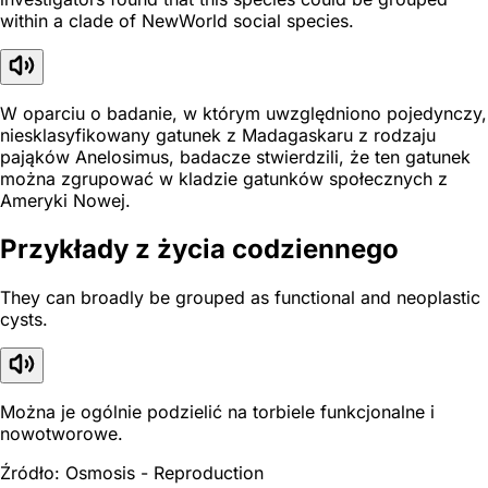
within a clade of NewWorld social species.
W oparciu o badanie, w którym uwzględniono pojedynczy,
niesklasyfikowany gatunek z Madagaskaru z rodzaju
pająków Anelosimus, badacze stwierdzili, że ten gatunek
można zgrupować w kladzie gatunków społecznych z
Ameryki Nowej.
Przykłady z życia codziennego
They can broadly be grouped as functional and neoplastic
cysts.
Można je ogólnie podzielić na torbiele funkcjonalne i
nowotworowe.
Źródło: Osmosis - Reproduction