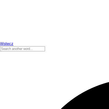
Wstecz