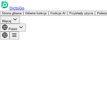
DictoGo
Strona główna
Główne funkcje
Funkcje AI
Przykłady użycia
Pobier
Więcej
Polish