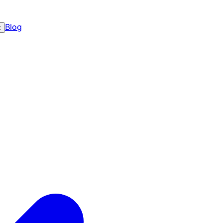
Blog
z