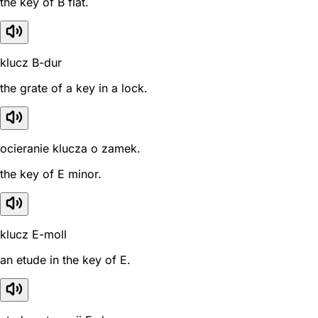
the key of B flat.
klucz B-dur
the grate of a key in a lock.
ocieranie klucza o zamek.
the key of E minor.
klucz E-moll
an etude in the key of E.