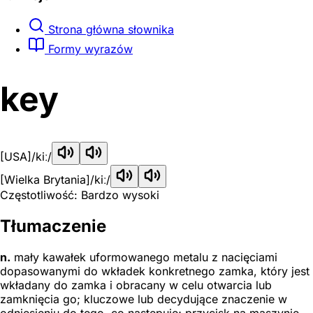
Strona główna słownika
Formy wyrazów
key
[USA]
/kiː/
[Wielka Brytania]
/kiː/
Częstotliwość: Bardzo wysoki
Tłumaczenie
n.
mały kawałek uformowanego metalu z nacięciami
dopasowanymi do wkładek konkretnego zamka, który jest
wkładany do zamka i obracany w celu otwarcia lub
zamknięcia go; kluczowe lub decydujące znaczenie w