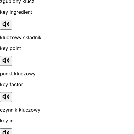
zgubiony klucz
key ingredient
kluczowy składnik
key point
punkt kluczowy
key factor
czynnik kluczowy
key in