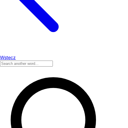
Wstecz