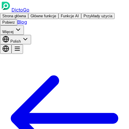
DictoGo
Strona główna
Główne funkcje
Funkcje AI
Przykłady użycia
Blog
Pobierz
Więcej
Polish