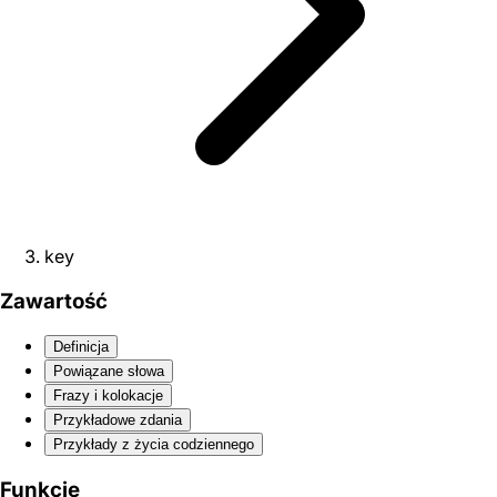
key
Zawartość
Definicja
Powiązane słowa
Frazy i kolokacje
Przykładowe zdania
Przykłady z życia codziennego
Funkcje