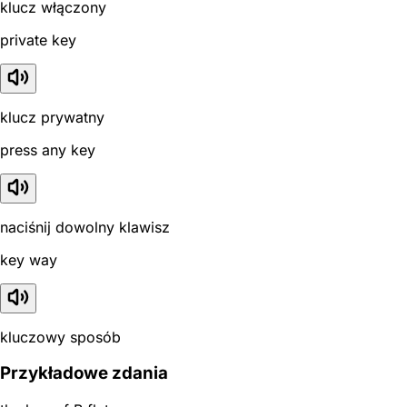
klucz włączony
private key
klucz prywatny
press any key
naciśnij dowolny klawisz
key way
kluczowy sposób
Przykładowe zdania