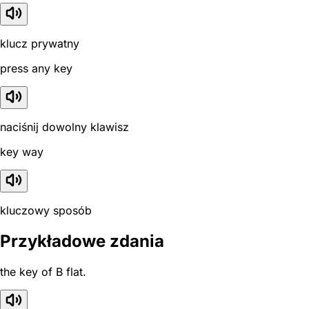
klucz prywatny
press any key
naciśnij dowolny klawisz
key way
kluczowy sposób
Przykładowe zdania
the key of B flat.