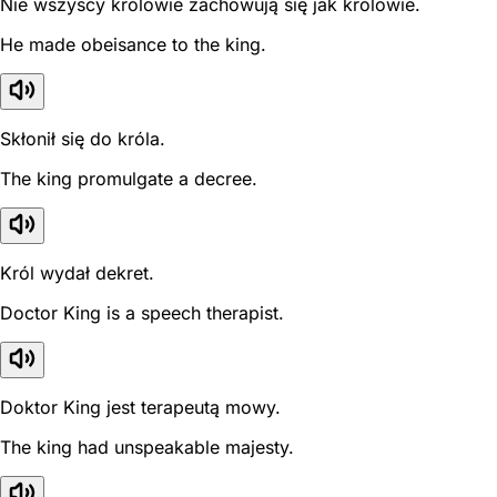
Nie wszyscy królowie zachowują się jak królowie.
He made obeisance to the king.
Skłonił się do króla.
The king promulgate a decree.
Król wydał dekret.
Doctor King is a speech therapist.
Doktor King jest terapeutą mowy.
The king had unspeakable majesty.