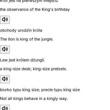
Król jest na pierwszym miejscu.
the observance of the King's birthday
obchody urodzin króla
The lion is king of the jungle.
Lew jest królem dżungli.
a king-size desk; king-size pretzels.
biurko typu king size; precle typu king size
Not all kings behave in a kingly way.