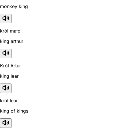
monkey king
król małp
king arthur
Król Artur
king lear
król lear
king of kings