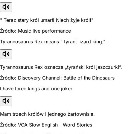
" Teraz stary król umarł! Niech żyje król!"
Źródło: Music live performance
Tyrannosaurus Rex means " tyrant lizard king."
Tyrannosaurus Rex oznacza „tyrański król jaszczurki”.
Źródło: Discovery Channel: Battle of the Dinosaurs
I have three kings and one joker.
Mam trzech królów i jednego żartownisia.
Źródło: VOA Slow English - Word Stories