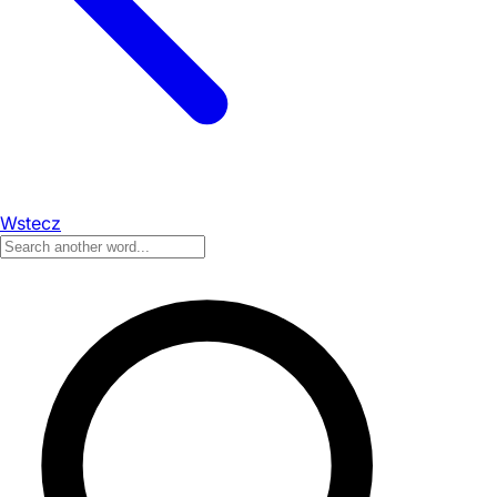
Wstecz