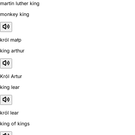
martin luther king
monkey king
król małp
king arthur
Król Artur
king lear
król lear
king of kings