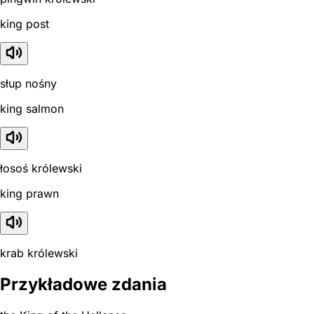
king post
słup nośny
king salmon
łosoś królewski
king prawn
krab królewski
Przykładowe zdania