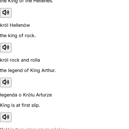
the King of the Hellenes.
król Hellenów
the king of rock.
król rock and rolla
the legend of King Arthur.
legenda o Królu Arturze
King is at first slip.