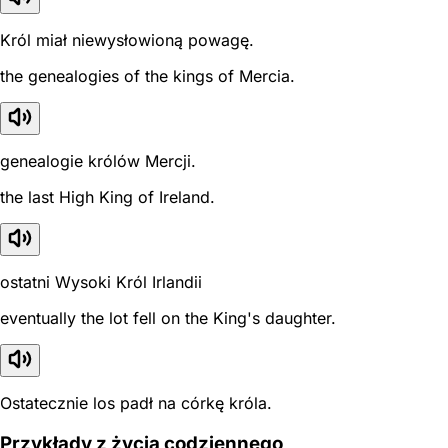
Król miał niewysłowioną powagę.
the genealogies of the kings of Mercia.
genealogie królów Mercji.
the last High King of Ireland.
ostatni Wysoki Król Irlandii
eventually the lot fell on the King's daughter.
Ostatecznie los padł na córkę króla.
Przykłady z życia codziennego