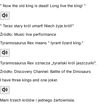
" Now the old king is dead! Long live the king! "
" Teraz stary król umarł! Niech żyje król!"
Źródło: Music live performance
Tyrannosaurus Rex means " tyrant lizard king."
Tyrannosaurus Rex oznacza „tyrański król jaszczurki”.
Źródło: Discovery Channel: Battle of the Dinosaurs
I have three kings and one joker.
Mam trzech królów i jednego żartownisia.