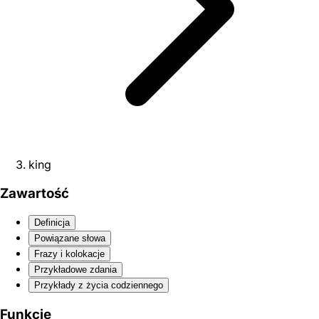
king
Zawartość
Definicja
Powiązane słowa
Frazy i kolokacje
Przykładowe zdania
Przykłady z życia codziennego
Funkcje