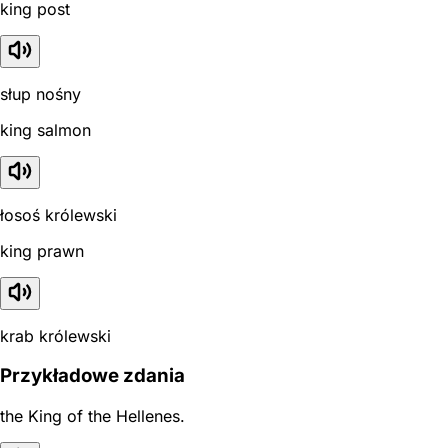
king post
słup nośny
king salmon
łosoś królewski
king prawn
krab królewski
Przykładowe zdania
the King of the Hellenes.