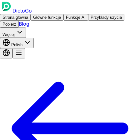
DictoGo
Strona główna
Główne funkcje
Funkcje AI
Przykłady użycia
Blog
Pobierz
Więcej
Polish