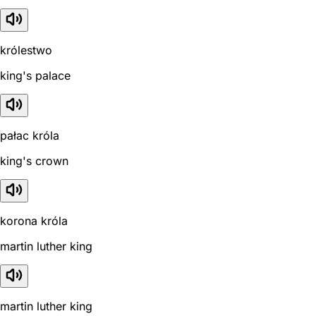
królestwo
king's palace
pałac króla
king's crown
korona króla
martin luther king
martin luther king