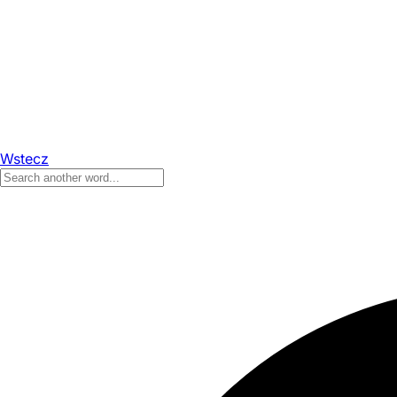
Wstecz