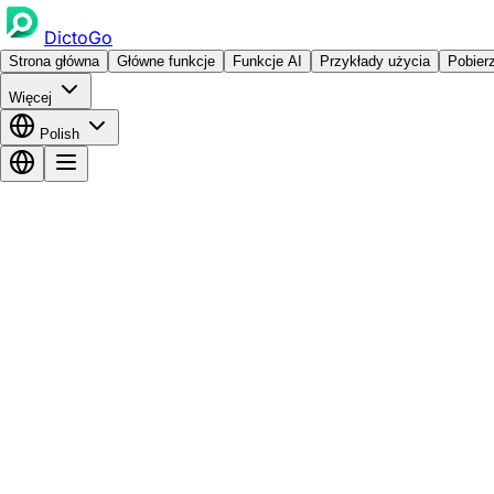
DictoGo
Strona główna
Główne funkcje
Funkcje AI
Przykłady użycia
Pobier
Więcej
Polish