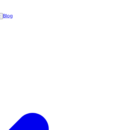
Blog
z