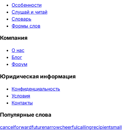
Особенности
Слушай и читай
Словарь
Формы слов
Компания
О нас
Блог
Форум
Юридическая информация
Конфиденциальность
Условия
Контакты
Популярные слова
cancel
forward
future
narrow
cheerful
calling
recipient
small