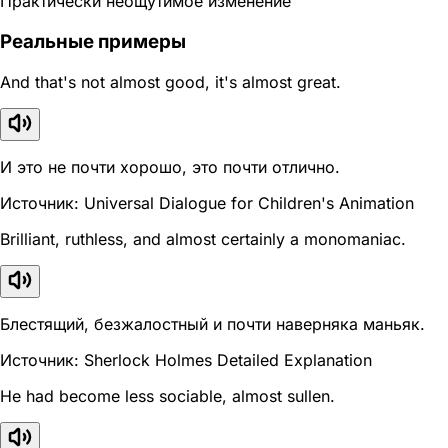
Практически неощутимое изменение
Реальные примеры
And that's not almost good, it's almost great.
И это не почти хорошо, это почти отлично.
Источник: Universal Dialogue for Children's Animation
Brilliant, ruthless, and almost certainly a monomaniac.
Блестящий, безжалостный и почти наверняка маньяк.
Источник: Sherlock Holmes Detailed Explanation
He had become less sociable, almost sullen.