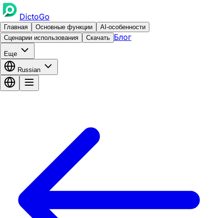
DictoGo
Главная
Основные функции
AI-особенности
Блог
Сценарии использования
Скачать
Еще
Russian