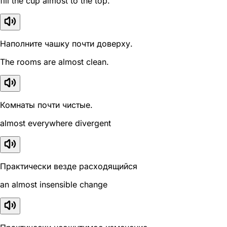
fill the cup almost to the top.
Наполните чашку почти доверху.
The rooms are almost clean.
Комнаты почти чистые.
almost everywhere divergent
Практически везде расходящийся
an almost insensible change