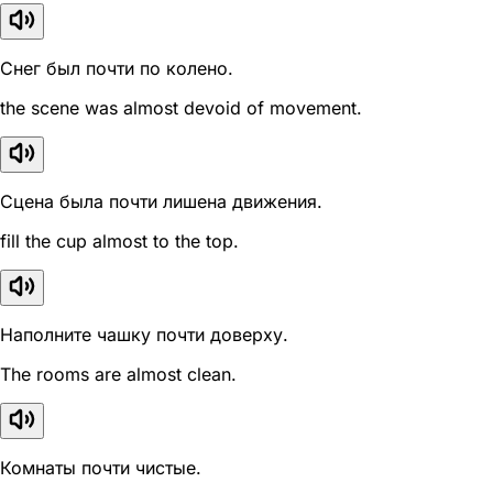
Снег был почти по колено.
the scene was almost devoid of movement.
Сцена была почти лишена движения.
fill the cup almost to the top.
Наполните чашку почти доверху.
The rooms are almost clean.
Комнаты почти чистые.