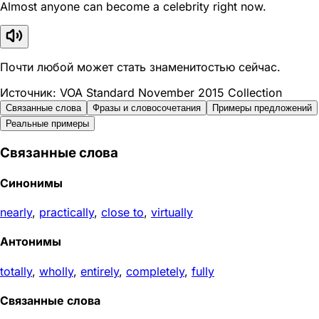
Almost anyone can become a celebrity right now.
Почти любой может стать знаменитостью сейчас.
Источник: VOA Standard November 2015 Collection
Связанные слова
Фразы и словосочетания
Примеры предложений
Реальные примеры
Связанные слова
Синонимы
nearly
,
practically
,
close to
,
virtually
Антонимы
totally
,
wholly
,
entirely
,
completely
,
fully
Связанные слова