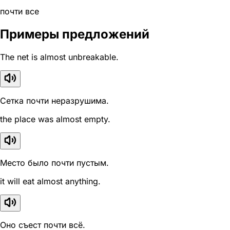
почти все
Примеры предложений
The net is almost unbreakable.
Сетка почти неразрушима.
the place was almost empty.
Место было почти пустым.
it will eat almost anything.
Оно съест почти всё.