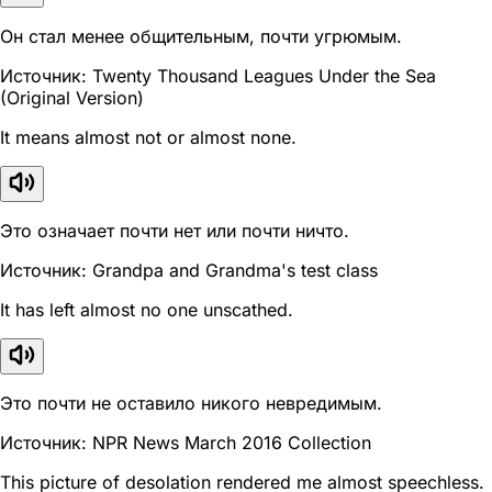
Он стал менее общительным, почти угрюмым.
Источник: Twenty Thousand Leagues Under the Sea
(Original Version)
It means almost not or almost none.
Это означает почти нет или почти ничто.
Источник: Grandpa and Grandma's test class
It has left almost no one unscathed.
Это почти не оставило никого невредимым.
Источник: NPR News March 2016 Collection
This picture of desolation rendered me almost speechless.