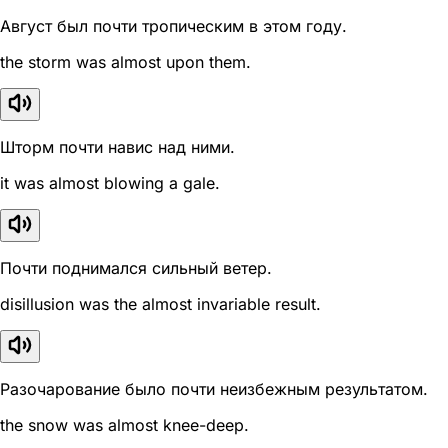
Август был почти тропическим в этом году.
the storm was almost upon them.
Шторм почти навис над ними.
it was almost blowing a gale.
Почти поднимался сильный ветер.
disillusion was the almost invariable result.
Разочарование было почти неизбежным результатом.
the snow was almost knee-deep.