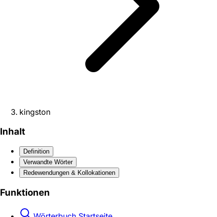
kingston
Inhalt
Definition
Verwandte Wörter
Redewendungen & Kollokationen
Funktionen
Wörterbuch Startseite