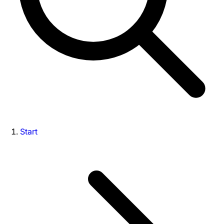
Start