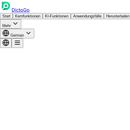
DictoGo
Start
Kernfunktionen
KI-Funktionen
Anwendungsfälle
Herunterladen
Mehr
German