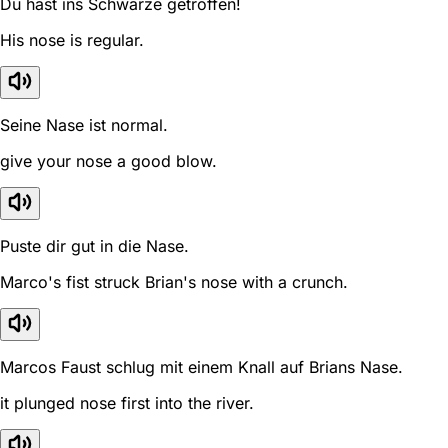
Du hast ins Schwarze getroffen!
His nose is regular.
Seine Nase ist normal.
give your nose a good blow.
Puste dir gut in die Nase.
Marco's fist struck Brian's nose with a crunch.
Marcos Faust schlug mit einem Knall auf Brians Nase.
it plunged nose first into the river.