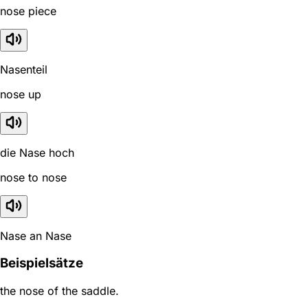
nose piece
Nasenteil
nose up
die Nase hoch
nose to nose
Nase an Nase
Beispielsätze
the nose of the saddle.