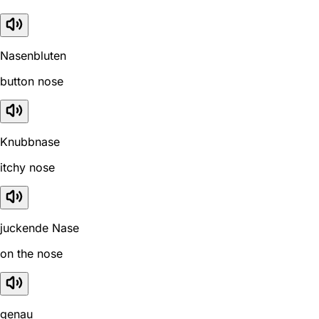
Nasenbluten
button nose
Knubbnase
itchy nose
juckende Nase
on the nose
genau