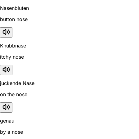
Nasenbluten
button nose
Knubbnase
itchy nose
juckende Nase
on the nose
genau
by a nose