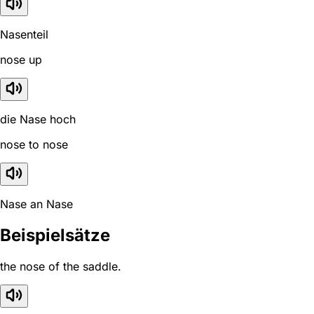
Nasenteil
nose up
die Nase hoch
nose to nose
Nase an Nase
Beispielsätze
the nose of the saddle.