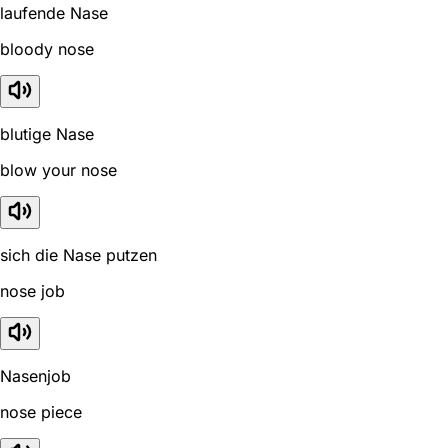
laufende Nase
bloody nose
blutige Nase
blow your nose
sich die Nase putzen
nose job
Nasenjob
nose piece