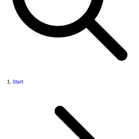
Start