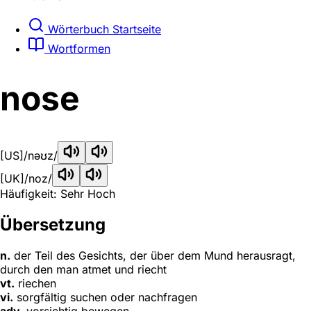
Wörterbuch Startseite
Wortformen
nose
[US]
/nəʊz/
[UK]
/noz/
Häufigkeit: Sehr Hoch
Übersetzung
n.
der Teil des Gesichts, der über dem Mund herausragt,
durch den man atmet und riecht
vt.
riechen
vi.
sorgfältig suchen oder nachfragen