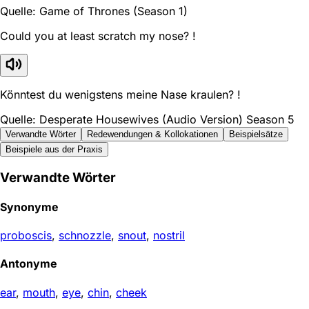
Quelle: Game of Thrones (Season 1)
Could you at least scratch my nose? !
Könntest du wenigstens meine Nase kraulen? !
Quelle: Desperate Housewives (Audio Version) Season 5
Verwandte Wörter
Redewendungen & Kollokationen
Beispielsätze
Beispiele aus der Praxis
Verwandte Wörter
Synonyme
proboscis
,
schnozzle
,
snout
,
nostril
Antonyme
ear
,
mouth
,
eye
,
chin
,
cheek