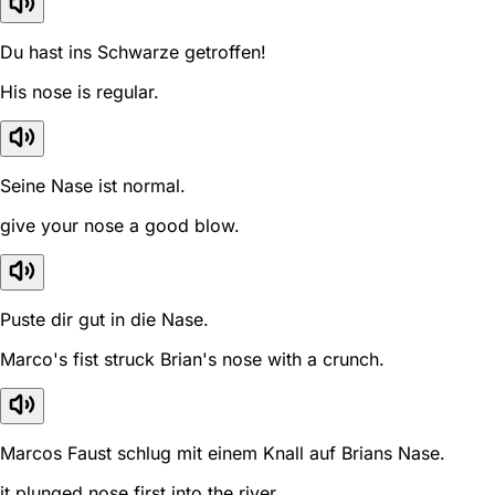
Du hast ins Schwarze getroffen!
His nose is regular.
Seine Nase ist normal.
give your nose a good blow.
Puste dir gut in die Nase.
Marco's fist struck Brian's nose with a crunch.
Marcos Faust schlug mit einem Knall auf Brians Nase.
it plunged nose first into the river.