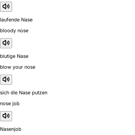
laufende Nase
bloody nose
blutige Nase
blow your nose
sich die Nase putzen
nose job
Nasenjob