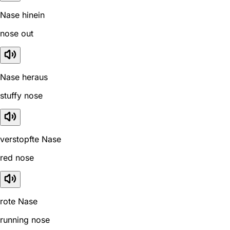
Nase hinein
nose out
Nase heraus
stuffy nose
verstopfte Nase
red nose
rote Nase
running nose