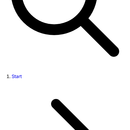
Start