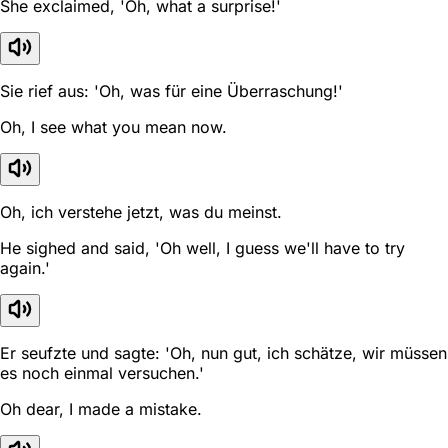
She exclaimed, 'Oh, what a surprise!'
Sie rief aus: 'Oh, was für eine Überraschung!'
Oh, I see what you mean now.
Oh, ich verstehe jetzt, was du meinst.
He sighed and said, 'Oh well, I guess we'll have to try
again.'
Er seufzte und sagte: 'Oh, nun gut, ich schätze, wir müssen
es noch einmal versuchen.'
Oh dear, I made a mistake.