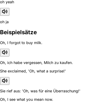
oh yeah
oh ja
Beispielsätze
Oh, I forgot to buy milk.
Oh, ich habe vergessen, Milch zu kaufen.
She exclaimed, 'Oh, what a surprise!'
Sie rief aus: 'Oh, was für eine Überraschung!'
Oh, I see what you mean now.