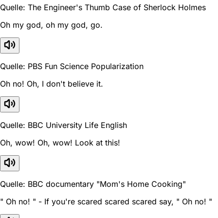
Quelle: The Engineer's Thumb Case of Sherlock Holmes
Oh my god, oh my god, go.
Quelle: PBS Fun Science Popularization
Oh no! Oh, I don't believe it.
Quelle: BBC University Life English
Oh, wow! Oh, wow! Look at this!
Quelle: BBC documentary "Mom's Home Cooking"
" Oh no! " - If you're scared scared scared say, " Oh no! "