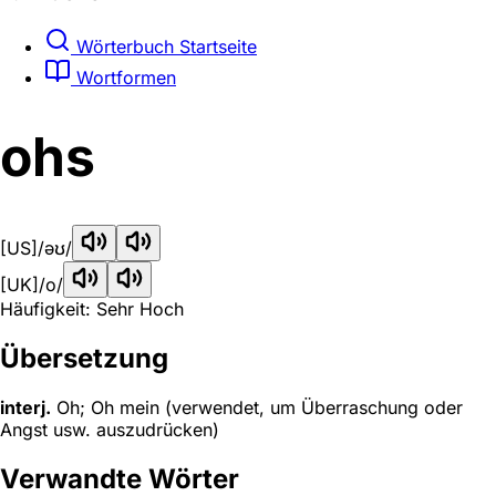
Wörterbuch Startseite
Wortformen
ohs
[US]
/əʊ/
[UK]
/o/
Häufigkeit: Sehr Hoch
Übersetzung
interj.
Oh; Oh mein (verwendet, um Überraschung oder
Angst usw. auszudrücken)
Verwandte Wörter