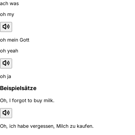
ach was
oh my
oh mein Gott
oh yeah
oh ja
Beispielsätze
Oh, I forgot to buy milk.
Oh, ich habe vergessen, Milch zu kaufen.