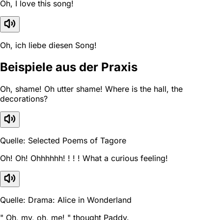
Oh, I love this song!
Oh, ich liebe diesen Song!
Beispiele aus der Praxis
Oh, shame! Oh utter shame! Where is the hall, the
decorations?
Quelle: Selected Poems of Tagore
Oh! Oh! Ohhhhhh! ! ! ! What a curious feeling!
Quelle: Drama: Alice in Wonderland
" Oh, my, oh, me! " thought Paddy.