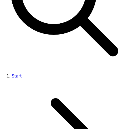
Start