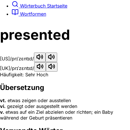
Wörterbuch Startseite
Wortformen
presented
[US]
/prɪˈzɛntɪd/
[UK]
/prɪˈzɛntɪd/
Häufigkeit: Sehr Hoch
Übersetzung
vt.
etwas zeigen oder ausstellen
vi.
gezeigt oder ausgestellt werden
v.
etwas auf ein Ziel abzielen oder richten; ein Baby
während der Geburt präsentieren