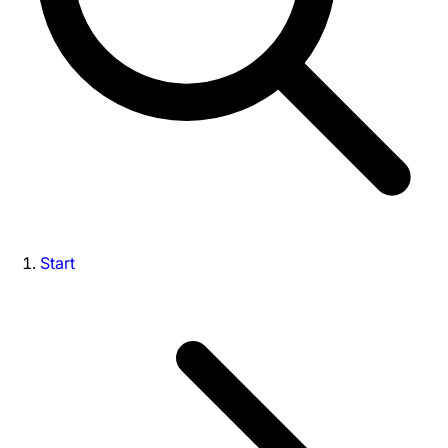
Start