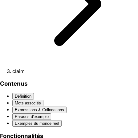
claim
Contenus
Définition
Mots associés
Expressions & Collocations
Phrases d'exemple
Exemples du monde réel
Fonctionnalités