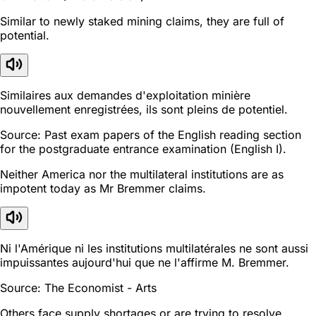
Similar to newly staked mining claims, they are full of
potential.
Similaires aux demandes d'exploitation minière
nouvellement enregistrées, ils sont pleins de potentiel.
Source: Past exam papers of the English reading section
for the postgraduate entrance examination (English I).
Neither America nor the multilateral institutions are as
impotent today as Mr Bremmer claims.
Ni l'Amérique ni les institutions multilatérales ne sont aussi
impuissantes aujourd'hui que ne l'affirme M. Bremmer.
Source: The Economist - Arts
Others face supply shortages or are trying to resolve