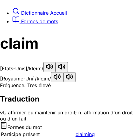
Dictionnaire Accueil
Formes de mots
claim
[États-Unis]
/kleɪm/
[Royaume-Uni]
/kleɪm/
Fréquence: Très élevé
Traduction
vt.
affirmer ou maintenir un droit; n. affirmation d'un droit
ou d'un fait
Formes du mot
Participe présent
claiming