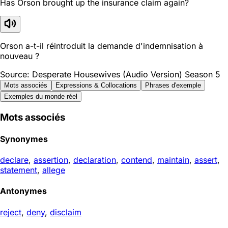
Has Orson brought up the insurance claim again?
Orson a-t-il réintroduit la demande d'indemnisation à
nouveau ?
Source: Desperate Housewives (Audio Version) Season 5
Mots associés
Expressions & Collocations
Phrases d'exemple
Exemples du monde réel
Mots associés
Synonymes
declare
,
assertion
,
declaration
,
contend
,
maintain
,
assert
,
statement
,
allege
Antonymes
reject
,
deny
,
disclaim