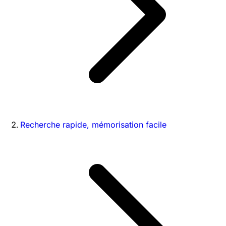
Recherche rapide, mémorisation facile