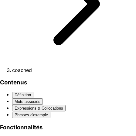
coached
Contenus
Définition
Mots associés
Expressions & Collocations
Phrases d'exemple
Fonctionnalités