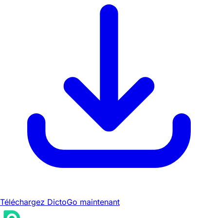
Téléchargez DictoGo maintenant