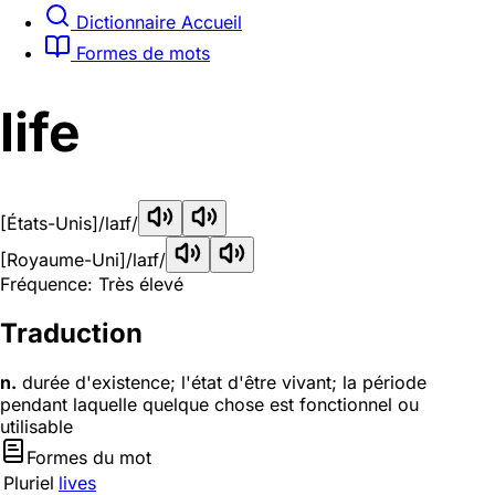
Dictionnaire Accueil
Formes de mots
life
[États-Unis]
/laɪf/
[Royaume-Uni]
/laɪf/
Fréquence: Très élevé
Traduction
n.
durée d'existence; l'état d'être vivant; la période
pendant laquelle quelque chose est fonctionnel ou
utilisable
Formes du mot
Pluriel
lives