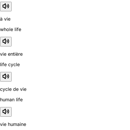
à vie
whole life
vie entière
life cycle
cycle de vie
human life
vie humaine