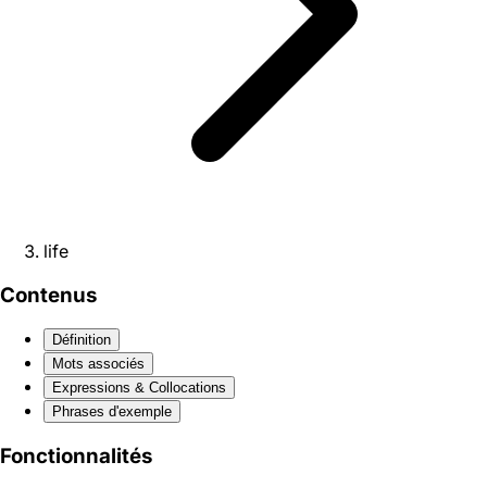
life
Contenus
Définition
Mots associés
Expressions & Collocations
Phrases d'exemple
Fonctionnalités