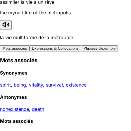
assimiler la vie à un rêve
the myriad life of the metropolis.
la vie multiforme de la métropole.
Mots associés
Expressions & Collocations
Phrases d'exemple
Mots associés
Synonymes
spirit
,
being
,
vitality
,
survival
,
existence
Antonymes
nonexistence
,
death
Mots associés