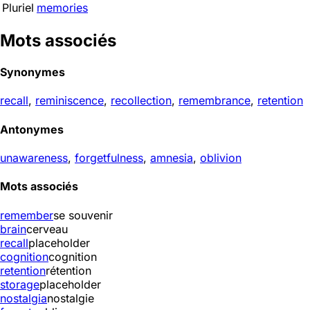
Pluriel
memories
Mots associés
Synonymes
recall
,
reminiscence
,
recollection
,
remembrance
,
retention
Antonymes
unawareness
,
forgetfulness
,
amnesia
,
oblivion
Mots associés
remember
se souvenir
brain
cerveau
recall
placeholder
cognition
cognition
retention
rétention
storage
placeholder
nostalgia
nostalgie