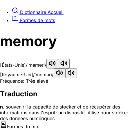
Dictionnaire Accueil
Formes de mots
memory
[États-Unis]
/ˈmeməri/
[Royaume-Uni]
/ˈmeməri/
Fréquence: Très élevé
Traduction
n.
souvenir; la capacité de stocker et de récupérer des
informations dans l'esprit; un dispositif utilisé pour stocker
des données numériques
Formes du mot