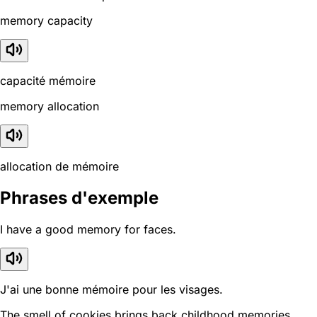
memory capacity
capacité mémoire
memory allocation
allocation de mémoire
Phrases d'exemple
I have a good memory for faces.
J'ai une bonne mémoire pour les visages.
The smell of cookies brings back childhood memories.