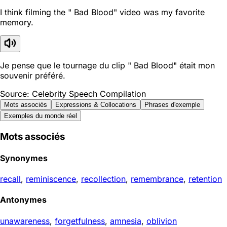
I think filming the " Bad Blood" video was my favorite
memory.
Je pense que le tournage du clip " Bad Blood" était mon
souvenir préféré.
Source: Celebrity Speech Compilation
Mots associés
Expressions & Collocations
Phrases d'exemple
Exemples du monde réel
Mots associés
Synonymes
recall
,
reminiscence
,
recollection
,
remembrance
,
retention
Antonymes
unawareness
,
forgetfulness
,
amnesia
,
oblivion