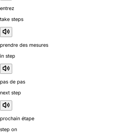
entrez
take steps
prendre des mesures
in step
pas de pas
next step
prochain étape
step on