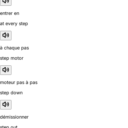
entrer en
at every step
à chaque pas
step motor
moteur pas à pas
step down
démissionner
step out