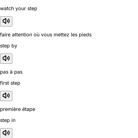
watch your step
faire attention où vous mettez les pieds
step by
pas à pas
first step
première étape
step in