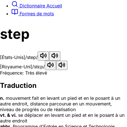
Dictionnaire Accueil
Formes de mots
step
[États-Unis]
/step/
[Royaume-Uni]
/stɛp/
Fréquence: Très élevé
Traduction
n.
mouvement fait en levant un pied et en le posant à un
autre endroit, distance parcourue en un mouvement,
niveau de progrès ou de réalisation
vt. & vi.
se déplacer en levant un pied et en le posant à un
autre endroit
abbr.
Programme d'Entrée en Science et Technologie,