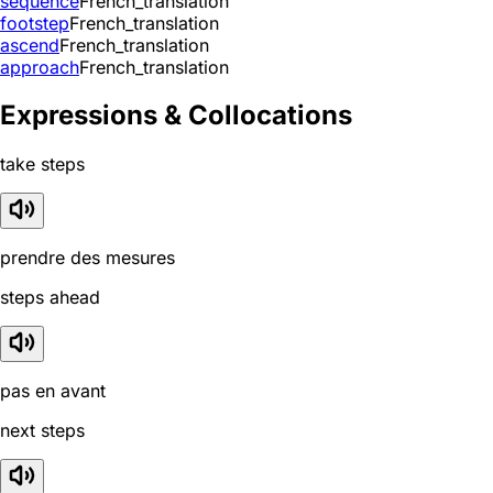
sequence
French_translation
footstep
French_translation
ascend
French_translation
approach
French_translation
Expressions & Collocations
take steps
prendre des mesures
steps ahead
pas en avant
next steps