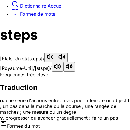
Dictionnaire Accueil
Formes de mots
steps
[États-Unis]
/[stɛps]/
[Royaume-Uni]
/[stɛps]/
Fréquence: Très élevé
Traduction
n.
une série d'actions entreprises pour atteindre un objectif
; un pas dans la marche ou la course ; une rangée de
marches ; une mesure ou un degré
v.
progresser ou avancer graduellement ; faire un pas
Formes du mot