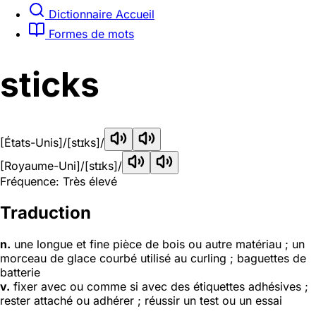
Dictionnaire Accueil
Formes de mots
sticks
[États-Unis]
/[stɪks]/
[Royaume-Uni]
/[stɪks]/
Fréquence: Très élevé
Traduction
n.
une longue et fine pièce de bois ou autre matériau ; un
morceau de glace courbé utilisé au curling ; baguettes de
batterie
v.
fixer avec ou comme si avec des étiquettes adhésives ;
rester attaché ou adhérer ; réussir un test ou un essai