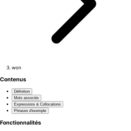
won
Contenus
Définition
Mots associés
Expressions & Collocations
Phrases d'exemple
Fonctionnalités