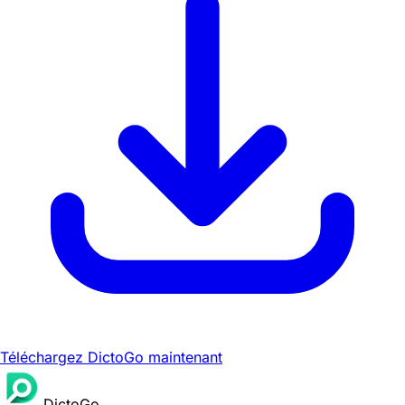
Téléchargez DictoGo maintenant
DictoGo