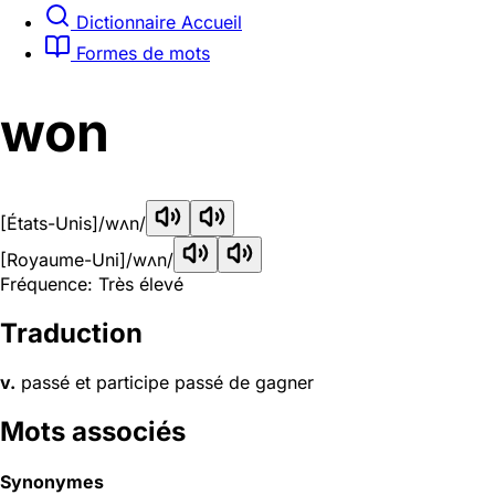
Dictionnaire Accueil
Formes de mots
won
[États-Unis]
/wʌn/
[Royaume-Uni]
/wʌn/
Fréquence: Très élevé
Traduction
v.
passé et participe passé de gagner
Mots associés
Synonymes