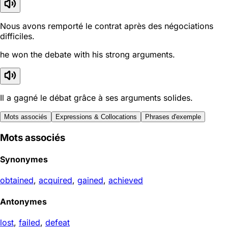
Nous avons remporté le contrat après des négociations
difficiles.
he won the debate with his strong arguments.
Il a gagné le débat grâce à ses arguments solides.
Mots associés
Expressions & Collocations
Phrases d'exemple
Mots associés
Synonymes
obtained
,
acquired
,
gained
,
achieved
Antonymes
lost
,
failed
,
defeat